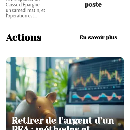
poste
Caisse d'Épargne
un samedi matin, et
l'opération est
…
Actions
En savoir plus
Retirer de l’argent d’un
PEA : méthodes et