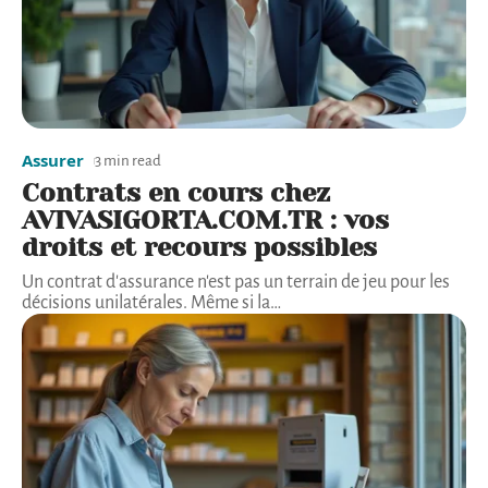
Assurer
3 min read
Contrats en cours chez
AVIVASIGORTA.COM.TR : vos
droits et recours possibles
Un contrat d'assurance n'est pas un terrain de jeu pour les
décisions unilatérales. Même si la
…