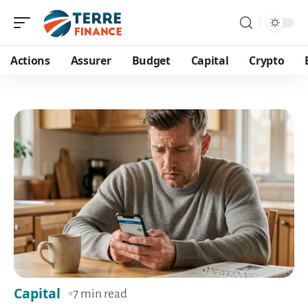
Actions
Assurer
Budget
Capital
Crypto
Capital
7 min read