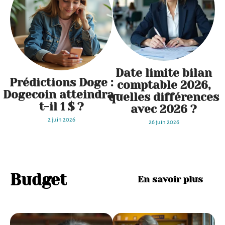
Date limite bilan
Prédictions Doge :
comptable 2026,
Dogecoin atteindra-
quelles différences
t-il 1 $ ?
avec 2026 ?
2 juin 2026
26 juin 2026
Budget
En savoir plus