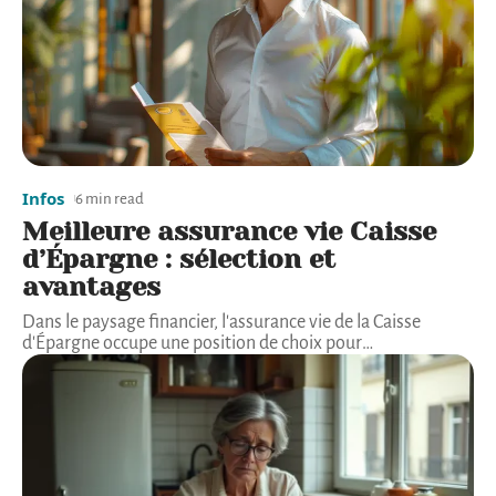
Infos
6 min read
Meilleure assurance vie Caisse
d’Épargne : sélection et
avantages
Dans le paysage financier, l'assurance vie de la Caisse
d'Épargne occupe une position de choix pour
…