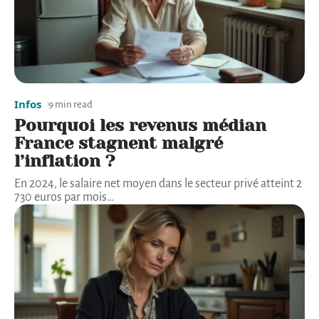
Infos
9 min read
Pourquoi les revenus médian
France stagnent malgré
l’inflation ?
En 2024, le salaire net moyen dans le secteur privé atteint 2
730 euros par mois
…