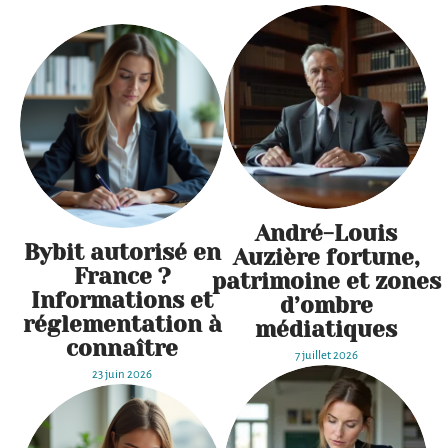
André-Louis
Bybit autorisé en
Auzière fortune,
France ?
patrimoine et zones
Informations et
d’ombre
réglementation à
médiatiques
connaître
7 juillet 2026
23 juin 2026