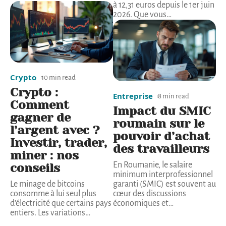
à 12,31 euros depuis le 1er juin
2026. Que vous
…
Crypto
10 min read
Crypto :
Entreprise
8 min read
Comment
Impact du SMIC
gagner de
roumain sur le
l’argent avec ?
pouvoir d’achat
Investir, trader,
des travailleurs
miner : nos
En Roumanie, le salaire
conseils
minimum interprofessionnel
Le minage de bitcoins
garanti (SMIC) est souvent au
consomme à lui seul plus
cœur des discussions
d’électricité que certains pays
économiques et
…
entiers. Les variations
…