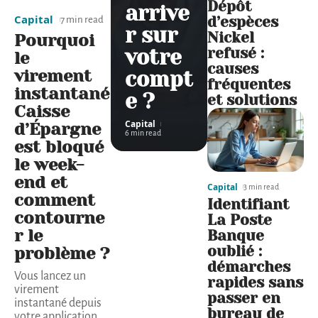
Dépôt
arrive
Capital
d’espèces
7 min read
r sur
Nickel
Pourquoi
refusé :
votre
le
causes
virement
compt
fréquentes
instantané
e ?
et solutions
Caisse
Capital
d’Épargne
6 min read
est bloqué
le week-
end et
Capital
3 min read
comment
Identifiant
contourne
La Poste
r le
Banque
oublié :
problème ?
démarches
Vous lancez un
rapides sans
virement
passer en
instantané depuis
bureau de
votre application