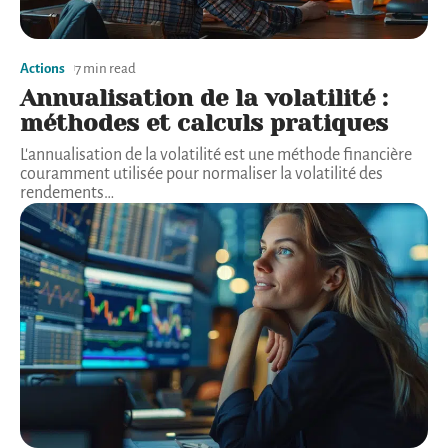
Actions
7 min read
Annualisation de la volatilité :
méthodes et calculs pratiques
L'annualisation de la volatilité est une méthode financière
couramment utilisée pour normaliser la volatilité des
rendements
…