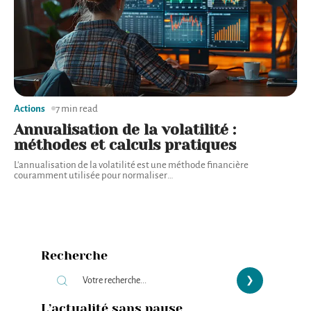
Actions
7 min read
Annualisation de la volatilité :
méthodes et calculs pratiques
L'annualisation de la volatilité est une méthode financière
couramment utilisée pour normaliser
…
Recherche
L’actualité sans pause