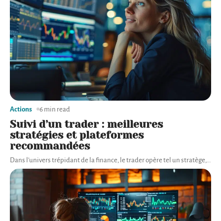
Actions
6 min read
Suivi d’un trader : meilleures
stratégies et plateformes
recommandées
Dans l'univers trépidant de la finance, le trader opère tel un stratège,
…