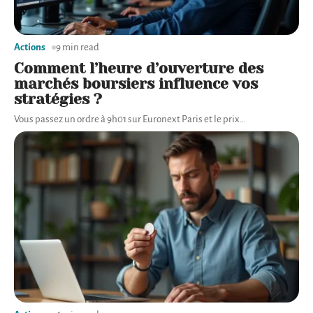
Actions
9 min read
Comment l’heure d’ouverture des
marchés boursiers influence vos
stratégies ?
Vous passez un ordre à 9h01 sur Euronext Paris et le prix
…