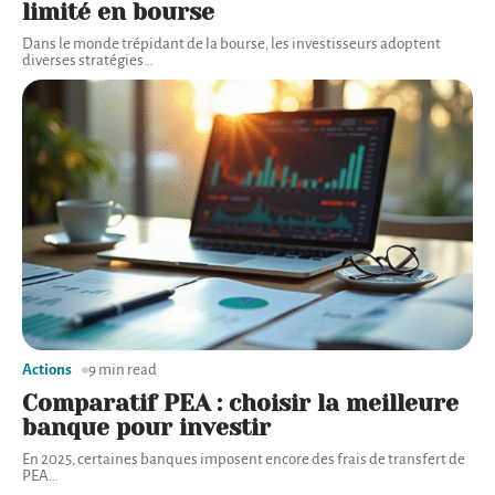
limité en bourse
Dans le monde trépidant de la bourse, les investisseurs adoptent
diverses stratégies
…
Actions
9 min read
Comparatif PEA : choisir la meilleure
banque pour investir
En 2025, certaines banques imposent encore des frais de transfert de
PEA
…