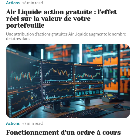
Actions
8 min read
Air Liquide action gratuite : l’effet
réel sur la valeur de votre
portefeuille
Une attribution d'actions gratuites Air Liquide augmente le nombre
de titres dans
…
Actions
7 min read
Fonctionnement d’un ordre à cours