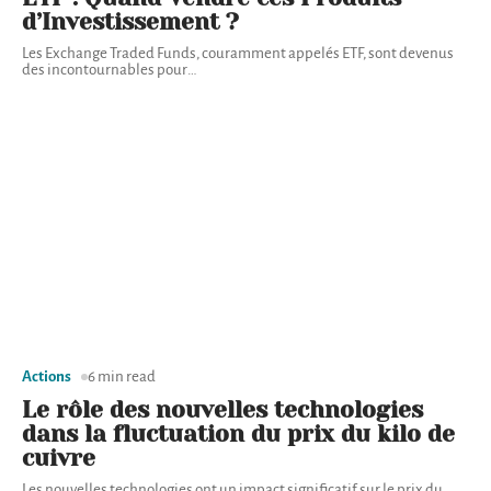
d’Investissement ?
Les Exchange Traded Funds, couramment appelés ETF, sont devenus
des incontournables pour
…
Actions
6 min read
Le rôle des nouvelles technologies
dans la fluctuation du prix du kilo de
cuivre
Les nouvelles technologies ont un impact significatif sur le prix du