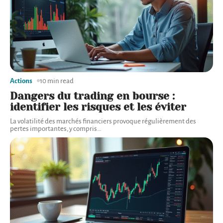
Actions
10 min read
Dangers du trading en bourse :
identifier les risques et les éviter
La volatilité des marchés financiers provoque régulièrement des
pertes importantes, y compris
…