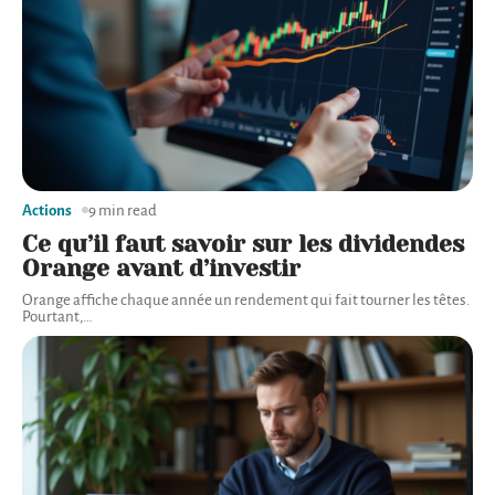
Actions
9 min read
Ce qu’il faut savoir sur les dividendes
Orange avant d’investir
Orange affiche chaque année un rendement qui fait tourner les têtes.
Pourtant,
…