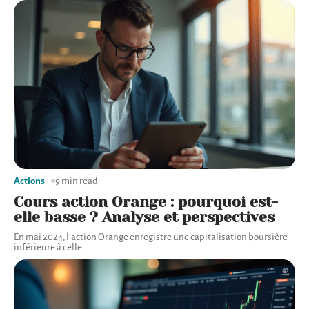
Actions
9 min read
Cours action Orange : pourquoi est-
elle basse ? Analyse et perspectives
En mai 2024, l’action Orange enregistre une capitalisation boursière
inférieure à celle
…