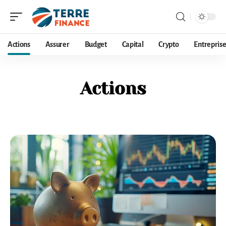
Actions
Assurer
Budget
Capital
Crypto
Entrepris
Actions