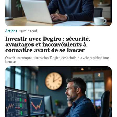
Actions
9 min read
Investir avec Degiro : sécurité,
avantages et inconvénients à
connaître avant de se lancer
Ouvrir un compte-titres chez Degiro, c'est choisir la voie rapide d'une
bourse
…