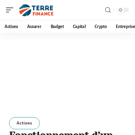
Actions
Assurer
Budget
Capital
Crypto
Entrepris
Actions