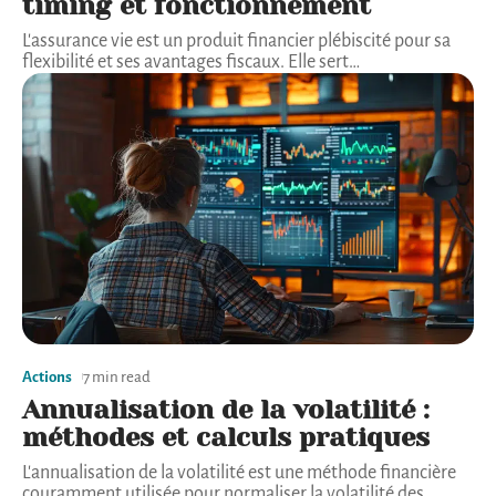
timing et fonctionnement
L'assurance vie est un produit financier plébiscité pour sa
flexibilité et ses avantages fiscaux. Elle sert
…
Actions
7 min read
Annualisation de la volatilité :
méthodes et calculs pratiques
L'annualisation de la volatilité est une méthode financière
couramment utilisée pour normaliser la volatilité des