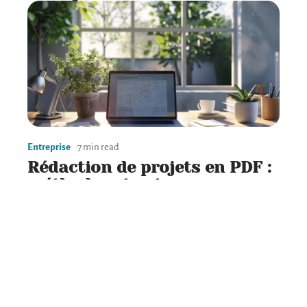
Entreprise
7 min read
Rédaction de projets en PDF :
méthodes et astuces
pratiques