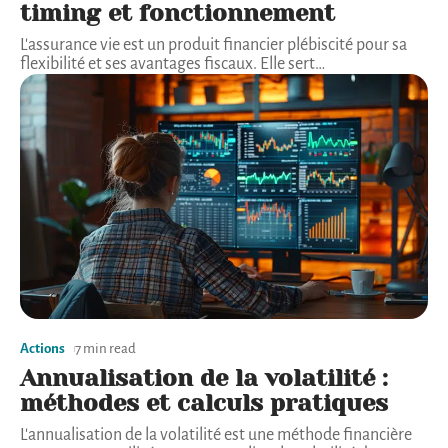
timing et fonctionnement
L'assurance vie est un produit financier plébiscité pour sa
flexibilité et ses avantages fiscaux. Elle sert
…
Actions
7 min read
Annualisation de la volatilité :
méthodes et calculs pratiques
L'annualisation de la volatilité est une méthode financière