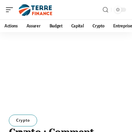
Actions
Assurer
Budget
Capital
Crypto
Entrepris
Crypto