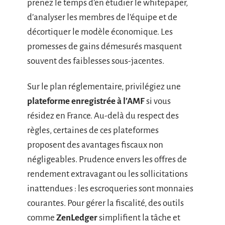
prenez le temps d’en étudier le whitepaper,
d’analyser les membres de l’équipe et de
décortiquer le modèle économique. Les
promesses de gains démesurés masquent
souvent des faiblesses sous-jacentes.
Sur le plan réglementaire, privilégiez une
plateforme enregistrée à l’AMF
si vous
résidez en France. Au-delà du respect des
règles, certaines de ces plateformes
proposent des avantages fiscaux non
négligeables. Prudence envers les offres de
rendement extravagant ou les sollicitations
inattendues : les escroqueries sont monnaies
courantes. Pour gérer la fiscalité, des outils
comme
ZenLedger
simplifient la tâche et