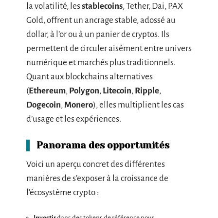
la volatilité, les
stablecoins
, Tether, Dai, PAX
Gold, offrent un ancrage stable, adossé au
dollar, à l’or ou à un panier de cryptos. Ils
permettent de circuler aisément entre univers
numérique et marchés plus traditionnels.
Quant aux blockchains alternatives
(
Ethereum
,
Polygon
,
Litecoin
,
Ripple
,
Dogecoin
,
Monero
), elles multiplient les cas
d’usage et les expériences.
Panorama des opportunités
Voici un aperçu concret des différentes
manières de s’exposer à la croissance de
l’écosystème crypto :
Investir
dans des tokens de référence pour