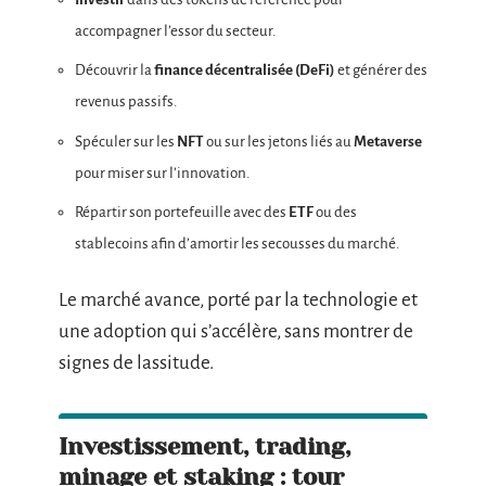
accompagner l’essor du secteur.
Découvrir la
finance décentralisée (DeFi)
et générer des
revenus passifs.
Spéculer sur les
NFT
ou sur les jetons liés au
Metaverse
pour miser sur l’innovation.
Répartir son portefeuille avec des
ETF
ou des
stablecoins afin d’amortir les secousses du marché.
Le marché avance, porté par la technologie et
une adoption qui s’accélère, sans montrer de
signes de lassitude.
Investissement, trading,
minage et staking : tour