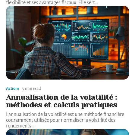
flexibilité et ses avantages fiscaux. Elle sert
…
Actions
7 min read
Annualisation de la volatilité :
méthodes et calculs pratiques
L'annualisation de la volatilité est une méthode financière
couramment utilisée pour normaliser la volatilité des
rendements
…