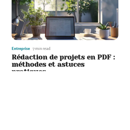
Entreprise
7 min read
Rédaction de projets en PDF :
méthodes et astuces
pratiques
Contact
Mentions Légales
Sitemap
© 2025 | terre-finance.fr