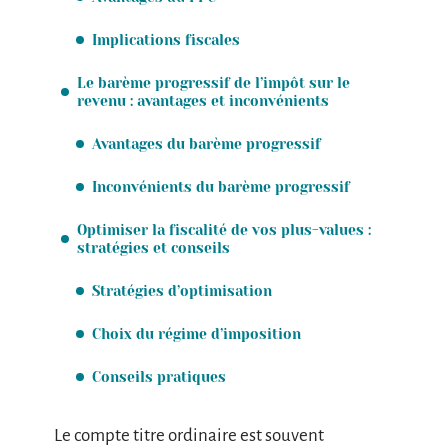
Implications fiscales
Le barème progressif de l’impôt sur le
revenu : avantages et inconvénients
Avantages du barème progressif
Inconvénients du barème progressif
Optimiser la fiscalité de vos plus-values :
stratégies et conseils
Stratégies d’optimisation
Choix du régime d’imposition
Conseils pratiques
Le compte titre ordinaire est souvent