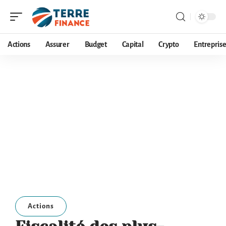
Actions
Assurer
Budget
Capital
Crypto
Entrepris
Actions