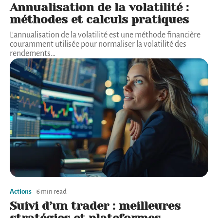
Annualisation de la volatilité :
méthodes et calculs pratiques
L'annualisation de la volatilité est une méthode financière
couramment utilisée pour normaliser la volatilité des
rendements
…
Actions
6 min read
Suivi d’un trader : meilleures