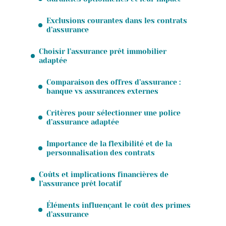
Exclusions courantes dans les contrats
d’assurance
Choisir l’assurance prêt immobilier
adaptée
Comparaison des offres d’assurance :
banque vs assurances externes
Critères pour sélectionner une police
d’assurance adaptée
Importance de la flexibilité et de la
personnalisation des contrats
Coûts et implications financières de
l’assurance prêt locatif
Éléments influençant le coût des primes
d’assurance