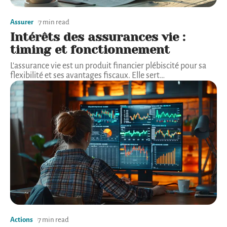
Assurer
7 min read
Intérêts des assurances vie :
timing et fonctionnement
L'assurance vie est un produit financier plébiscité pour sa
flexibilité et ses avantages fiscaux. Elle sert
…
Actions
7 min read