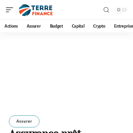
Actions
Assurer
Budget
Capital
Crypto
Entrepris
Assurer