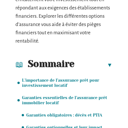
répondant aux exigences des établissements
financiers. Explorer les différentes options
d’assurance vous aide à éviter des pièges
financiers tout en maximisant votre
rentabilité.
Sommaire
L’importance de l’assurance prêt pour
investissement locatif
Garanties essentielles de l’assurance prêt
immobilier locatif
Garanties obligatoires : décès et PTIA
Garanties optionnelles et leur impact