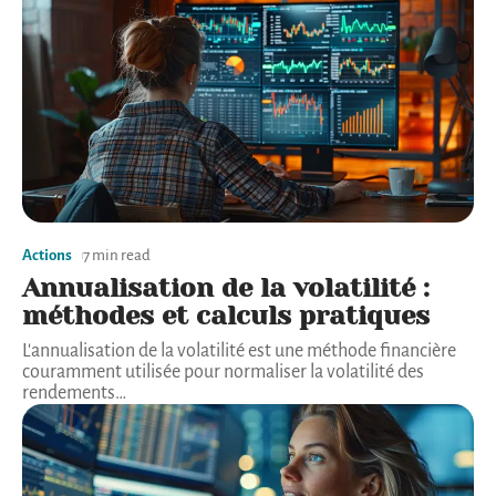
Actions
7 min read
Annualisation de la volatilité :
méthodes et calculs pratiques
L'annualisation de la volatilité est une méthode financière
couramment utilisée pour normaliser la volatilité des
rendements
…