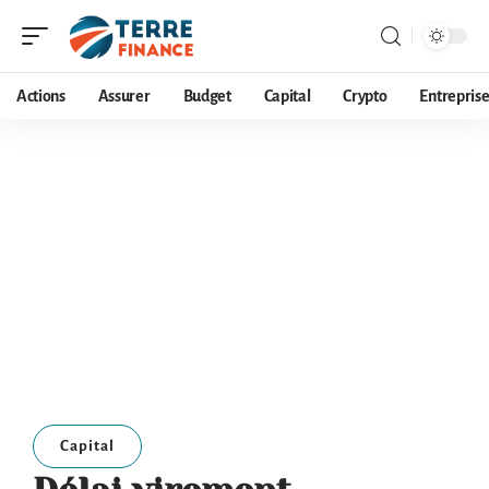
Actions
Assurer
Budget
Capital
Crypto
Entrepris
Capital