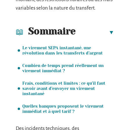
variables selon la nature du transfert.
Sommaire
Le virement SEPA instantané, une
révolution dans les transferts d’argent
Combien de temps prend réellement un
virement immédiat ?
Frais, conditions et limites : ce qu’il faut
savoir avant d’envoyer un virement
instantané
Quelles banques proposent le virement
immédiat et à quel tarif ?
Des incidents techniques, des