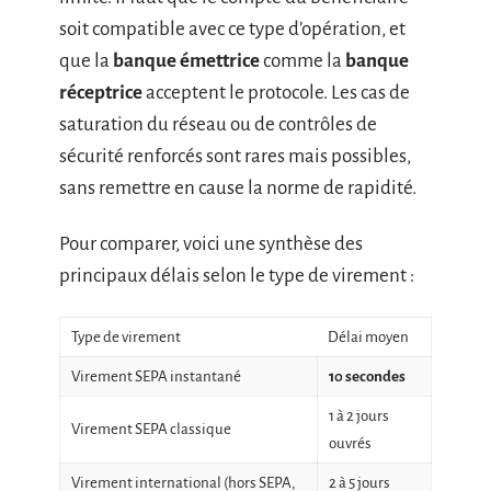
soit compatible avec ce type d’opération, et
que la
banque émettrice
comme la
banque
réceptrice
acceptent le protocole. Les cas de
saturation du réseau ou de contrôles de
sécurité renforcés sont rares mais possibles,
sans remettre en cause la norme de rapidité.
Pour comparer, voici une synthèse des
principaux délais selon le type de virement :
Type de virement
Délai moyen
Virement SEPA instantané
10 secondes
1 à 2 jours
Virement SEPA classique
ouvrés
Virement international (hors SEPA,
2 à 5 jours