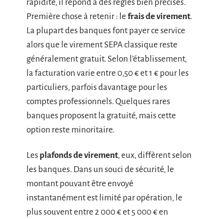
rapidité, il répond à des règles bien précises.
Première chose à retenir : le
frais de virement
.
La plupart des banques font payer ce service
alors que le virement SEPA classique reste
généralement gratuit. Selon l’établissement,
la facturation varie entre 0,50 € et 1 € pour les
particuliers, parfois davantage pour les
comptes professionnels. Quelques rares
banques proposent la gratuité, mais cette
option reste minoritaire.
Les
plafonds de virement
, eux, diffèrent selon
les banques. Dans un souci de sécurité, le
montant pouvant être envoyé
instantanément est limité par opération, le
plus souvent entre 2 000 € et 5 000 € en