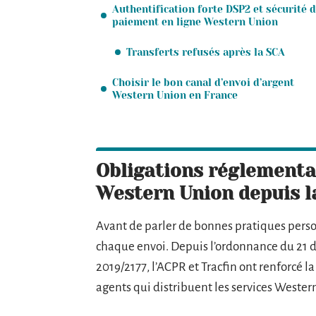
Authentification forte DSP2 et sécurité 
paiement en ligne Western Union
Transferts refusés après la SCA
Choisir le bon canal d’envoi d’argent
Western Union en France
Obligations réglementa
Western Union depuis l
Avant de parler de bonnes pratiques person
chaque envoi. Depuis l’ordonnance du 21 d
2019/2177, l’ACPR et Tracfin ont renforcé 
agents qui distribuent les services Wester