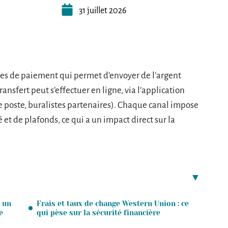
31 juillet 2026
ces de paiement qui permet d’envoyer de l’argent
ransfert peut s’effectuer en ligne, via l’application
 poste, buralistes partenaires). Chaque canal impose
é et de plafonds, ce qui a un impact direct sur la
 un
Frais et taux de change Western Union : ce
e
qui pèse sur la sécurité financière