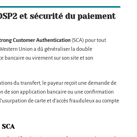
DSP2 et sécurité du paiement
trong Customer Authentication
(SCA) pour tout
 Western Union a dû généraliser la double
te bancaire ou virement sur son site et son
ations du transfert, le payeur reçoit une demande de
ion de son application bancaire ou une confirmation
d’usurpation de carte et d’accès frauduleux au compte
a SCA