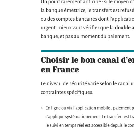
Un point rarement anticipé : si le moyen d
la banque émettrice, le transfert est refu
ou des comptes bancaires dont l’application
urgent, mieux vaut vérifier que la
double a
banque, et pas au moment du paiement.
Choisir le bon canal d’
en France
Le niveau de sécurité varie selon le canal 
contraintes spécifiques.
En ligne ou via l’application mobile : paiement 
s’applique systématiquement. Le transfert est 
le suivi en temps réel est accessible depuis le c