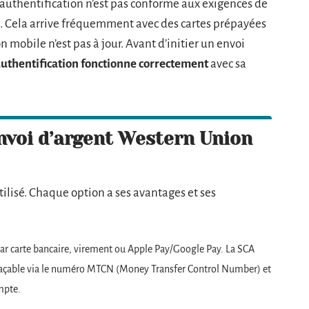
’authentification n’est pas conforme aux exigences de
sé. Cela arrive fréquemment avec des cartes prépayées
 mobile n’est pas à jour. Avant d’initier un envoi
uthentification fonctionne correctement
avec sa
envoi d’argent Western Union
utilisé. Chaque option a ses avantages et ses
par carte bancaire, virement ou Apple Pay/Google Pay. La SCA
traçable via le numéro MTCN (Money Transfer Control Number) et
ompte.