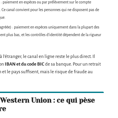
 : paiement en espèces ou par prélèvement sur le compte
ce. Ce canal convient pour les personnes qui ne disposent pas de
que.
e agréée) : paiement en espèces uniquement dans la plupart des
nt plus bas, et les contrôles d’identité dépendent de la rigueur
’étranger, le canal en ligne reste le plus direct. Il
son
IBAN et du code BIC
de sa banque. Pour un retrait
 et le pays suffisent, mais le risque de fraude au
 Western Union : ce qui pèse
re