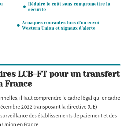
du
Réduire le coût sans compromettre la
sécurité
Arnaques courantes lors d’un envoi
Western Union et signaux d’alerte
ires LCB-FT pour un transfert
a France
nelles, il faut comprendre le cadre légal qui encadre
écembre 2022 transposant la directive (UE)
la surveillance des établissements de paiement et des
n Union en France.