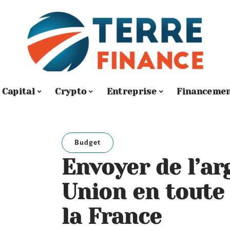
Capital
Crypto
Entreprise
Financeme
Budget
Envoyer de l’a
Union en toute 
la France