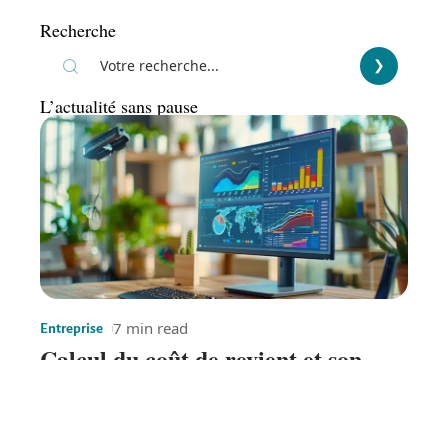
Recherche
L’actualité sans pause
7 min read
Entreprise
Calcul du coût de revient et son
importance pour les entreprises