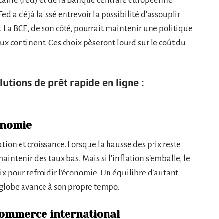
icaine (Fed) et de la Banque centrale européenne
ed a déjà laissé entrevoir la possibilité d’assouplir
se. La BCE, de son côté, pourrait maintenir une politique
ux continent. Ces choix pèseront lourd sur le coût du
lutions de prêt rapide en ligne :
conomie
ation et croissance. Lorsque la hausse des prix reste
ntenir des taux bas. Mais si l’inflation s’emballe, le
x pour refroidir l’économie. Un équilibre d’autant
 globe avance à son propre tempo.
commerce international