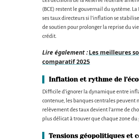
Les décisions de la Réserve fédérale amér
(BCE) restent le gouvernail du système. La F
ses taux directeurs si l’inflation se stabili
de soutien pour prolonger la reprise du vie
crédit.
Lire également :
Les meilleures so
comparatif 2025
Inflation et rythme de l’é
Difficile d’ignorer la dynamique entre infl
contenue, les banques centrales peuvent mai
relèvement des taux devient l’arme de choi
plus délicat à trouver que chaque zone du
Tensions géopolitiques et 