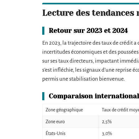
Lecture des tendances r
Retour sur 2023 et 2024
En 2023, la trajectoire des taux de crédit 
incertitudes économiques et des poussées 
sur ses taux directeurs, impactant immédia
s’est infléchie, les signaux d’une reprise 
permis une stabilisation bienvenue.
Comparaison international
Zone géographique
Taux de crédit moy
Zone euro
2,5%
États-Unis
3,0%