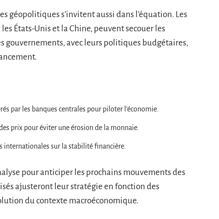
des géopolitiques s’invitent aussi dans l’équation. Les
les États-Unis et la Chine, peuvent secouer les
Les gouvernements, avec leurs politiques budgétaires,
nancement.
és par les banques centrales pour piloter l’économie.
 des prix pour éviter une érosion de la monnaie.
internationales sur la stabilité financière.
’analyse pour anticiper les prochains mouvements des
isés ajusteront leur stratégie en fonction des
volution du contexte macroéconomique.