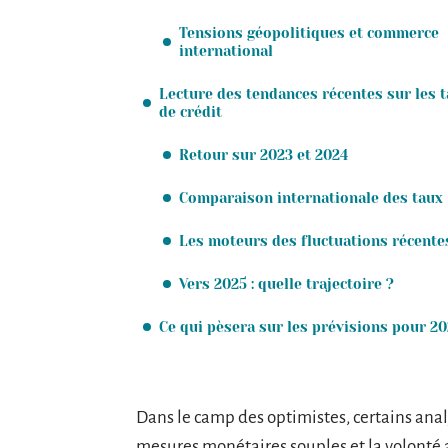
Tensions géopolitiques et commerce
international
Lecture des tendances récentes sur les 
de crédit
Retour sur 2023 et 2024
Comparaison internationale des taux
Les moteurs des fluctuations récente
Vers 2025 : quelle trajectoire ?
Ce qui pèsera sur les prévisions pour 2
Dans le camp des optimistes, certains anal
mesures monétaires souples et la volonté af