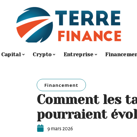
Capital
Crypto
Entreprise
Financeme
Financement
Comment les ta
pourraient évo
9 mars 2026