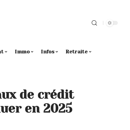
nt
Immo
Infos
Retraite
ux de crédit
luer en 2025