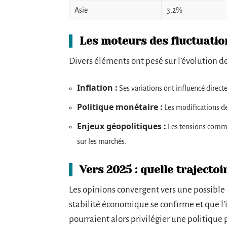
Asie
3,2%
Les moteurs des fluctuatio
Divers éléments ont pesé sur l’évolution de
Inflation :
Ses variations ont influencé direct
Politique monétaire :
Les modifications des
Enjeux géopolitiques :
Les tensions commer
sur les marchés.
Vers 2025 : quelle trajectoi
Les opinions convergent vers une possible 
stabilité économique se confirme et que l’
pourraient alors privilégier une politique p