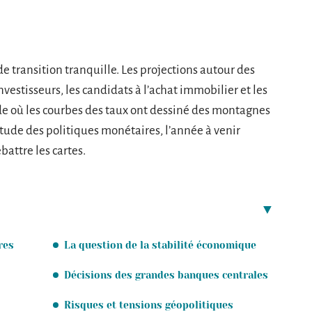
transition tranquille. Les projections autour des
investisseurs, les candidats à l’achat immobilier et les
e où les courbes des taux ont dessiné des montagnes
itude des politiques monétaires, l’année à venir
attre les cartes.
res
La question de la stabilité économique
Décisions des grandes banques centrales
Risques et tensions géopolitiques