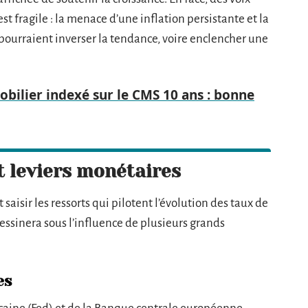
st fragile : la menace d’une inflation persistante et la
 pourraient inverser la tendance, voire enclencher une
bilier indexé sur le CMS 10 ans : bonne
 leviers monétaires
t saisir les ressorts qui pilotent l’évolution des taux de
 dessinera sous l’influence de plusieurs grands
es