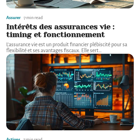
Assurer
7 min read
Intérêts des assurances vie :
timing et fonctionnement
L'assurance vie est un produit financier plébiscité pour sa
flexibilité et ses avantages fiscaux. Elle sert
…
Actions
7 min read