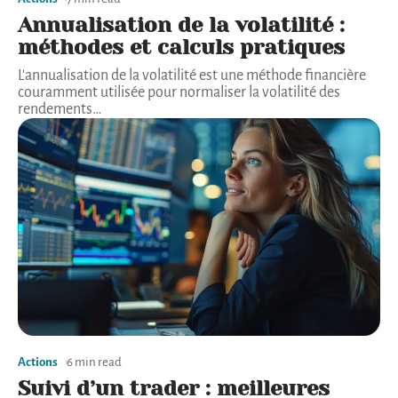
Annualisation de la volatilité :
méthodes et calculs pratiques
L'annualisation de la volatilité est une méthode financière
couramment utilisée pour normaliser la volatilité des
rendements
…
Actions
6 min read
Suivi d’un trader : meilleures