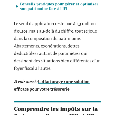
Conseils pratiques pour gérer et optimiser
son patrimoine face à l’IFI
Le seuil d’application reste fixé à 1,3 million
d’euros, mais au-delà du chiffre, tout se joue
dans la composition du patrimoine.
Abattements, exonérations, dettes
déductibles : autant de paramètres qui
dessinent des situations bien différentes d’un
foyer fiscal à l’autre.
A voir aussi :
L'affacturage : une solution
efficace pour votre trésorerie
Comprendre les impôts sur la