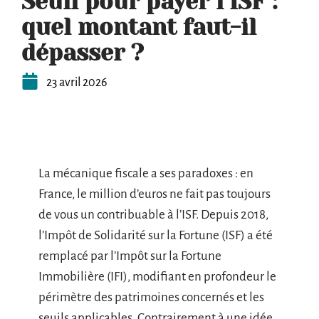
Seuil pour payer l’ISF :
quel montant faut-il
dépasser ?
23 avril 2026
La mécanique fiscale a ses paradoxes : en
France, le million d’euros ne fait pas toujours
de vous un contribuable à l’ISF. Depuis 2018,
l’Impôt de Solidarité sur la Fortune (ISF) a été
remplacé par l’Impôt sur la Fortune
Immobilière (IFI), modifiant en profondeur le
périmètre des patrimoines concernés et les
seuils applicables. Contrairement à une idée