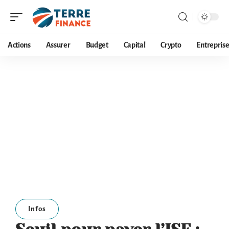
Actions
Assurer
Budget
Capital
Crypto
Entrepris
Infos