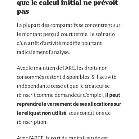
que le calcul initial ne prévoit
pas
La plupart des comparatifs se concentrent sur
le montant perçu à court terme. Le scénario
d’un arrêt d’activité modifie pourtant
radicalement l’analyse.
Avec le maintien de l’ARE, les droits non
consommés restent disponibles. Si l’activité
indépendante cesse et que le créateur se
réinscrit comme demandeur d’emploi,
il peut
reprendre le versement de ses allocations sur
le reliquat non utilisé
, sous conditions de
réinscription.
Avec l’ARCE, la part du capital versée est