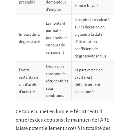
préalable
demandeur
France Travail
d’emploi
Le capital est calculé
Le montant
sur l’allocation en
journalier
Impact de la
vigueur à la date
peut baisser
dégressivité
d’attribution,
en cours de
coefficient de
versement
dégressivité inclus
Droits non
Droits
La part versée en
consommés
restants en
capital est
récupérables
cas d’arrêt
définitivement
sous
d’activité
consommée
conditions
Ce tableau met en lumière l’écart central
entre les deux options : le maintien de l’ARE
laisse potentiellement accès à la totalité des