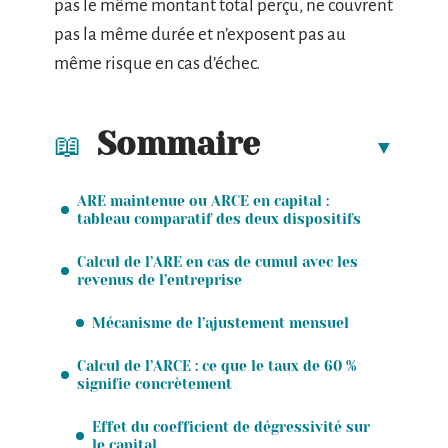
pas le même montant total perçu, ne couvrent
pas la même durée et n’exposent pas au
même risque en cas d’échec.
Sommaire
ARE maintenue ou ARCE en capital :
tableau comparatif des deux dispositifs
Calcul de l’ARE en cas de cumul avec les
revenus de l’entreprise
Mécanisme de l’ajustement mensuel
Calcul de l’ARCE : ce que le taux de 60 %
signifie concrètement
Effet du coefficient de dégressivité sur
le capital