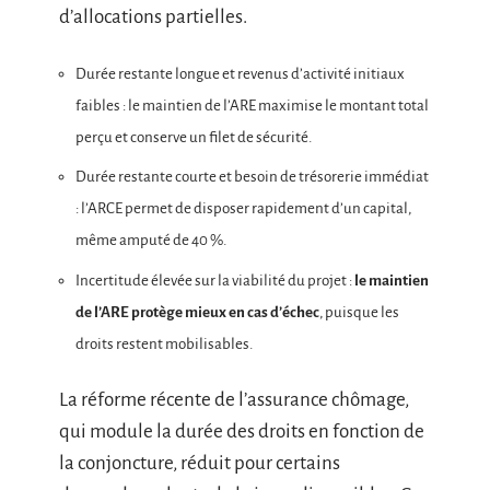
d’allocations partielles.
Durée restante longue et revenus d’activité initiaux
faibles : le maintien de l’ARE maximise le montant total
perçu et conserve un filet de sécurité.
Durée restante courte et besoin de trésorerie immédiat
: l’ARCE permet de disposer rapidement d’un capital,
même amputé de 40 %.
Incertitude élevée sur la viabilité du projet :
le maintien
de l’ARE protège mieux en cas d’échec
, puisque les
droits restent mobilisables.
La réforme récente de l’assurance chômage,
qui module la durée des droits en fonction de
la conjoncture, réduit pour certains