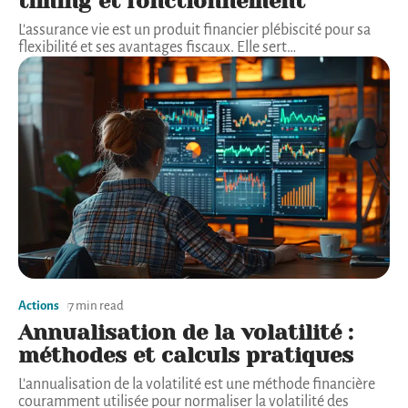
timing et fonctionnement
L'assurance vie est un produit financier plébiscité pour sa
flexibilité et ses avantages fiscaux. Elle sert
…
Actions
7 min read
Annualisation de la volatilité :
méthodes et calculs pratiques
L'annualisation de la volatilité est une méthode financière
couramment utilisée pour normaliser la volatilité des