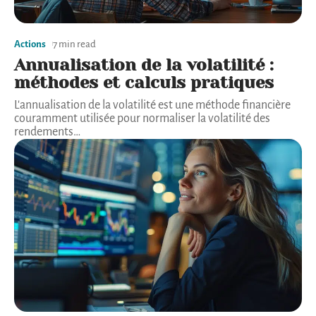
Actions
7 min read
Annualisation de la volatilité :
méthodes et calculs pratiques
L'annualisation de la volatilité est une méthode financière
couramment utilisée pour normaliser la volatilité des
rendements
…