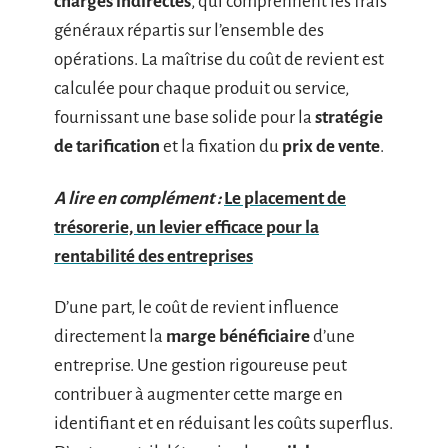
charges indirectes
, qui comprennent les frais
généraux répartis sur l’ensemble des
opérations. La maîtrise du coût de revient est
calculée pour chaque produit ou service,
fournissant une base solide pour la
stratégie
de tarification
et la fixation du
prix de vente
.
A lire en complément :
Le placement de
trésorerie, un levier efficace pour la
rentabilité des entreprises
D’une part, le coût de revient influence
directement la
marge bénéficiaire
d’une
entreprise. Une gestion rigoureuse peut
contribuer à augmenter cette marge en
identifiant et en réduisant les coûts superflus.