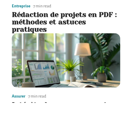
Entreprise
7 min read
Rédaction de projets en PDF :
méthodes et astuces
pratiques
Assurer
7 min read
Intérêts des assurances vie :
timing et fonctionnement