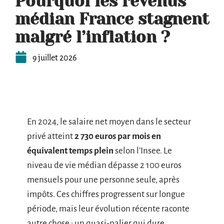
Pourquoi les revenus
médian France stagnent
malgré l’inflation ?
9 juillet 2026
En 2024, le salaire net moyen dans le secteur
privé atteint
2 730 euros par mois en
équivalent temps plein
selon l’Insee. Le
niveau de vie médian dépasse 2 100 euros
mensuels pour une personne seule, après
impôts. Ces chiffres progressent sur longue
période, mais leur évolution récente raconte
autre chose : un quasi-palier qui dure,