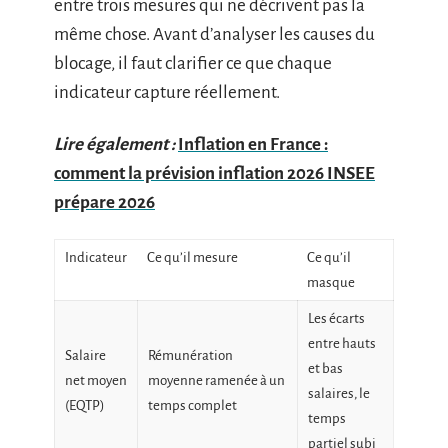
entre trois mesures qui ne décrivent pas la
même chose. Avant d’analyser les causes du
blocage, il faut clarifier ce que chaque
indicateur capture réellement.
Lire également :
Inflation en France :
comment la prévision inflation 2026 INSEE
prépare 2026
Indicateur
Ce qu’il mesure
Ce qu’il
masque
Les écarts
entre hauts
Salaire
Rémunération
et bas
net moyen
moyenne ramenée à un
salaires, le
(EQTP)
temps complet
temps
partiel subi