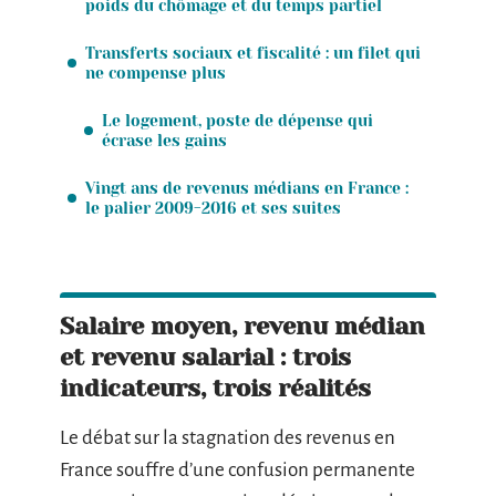
poids du chômage et du temps partiel
Transferts sociaux et fiscalité : un filet qui
ne compense plus
Le logement, poste de dépense qui
écrase les gains
Vingt ans de revenus médians en France :
le palier 2009-2016 et ses suites
Salaire moyen, revenu médian
et revenu salarial : trois
indicateurs, trois réalités
Le débat sur la stagnation des revenus en
France souffre d’une confusion permanente