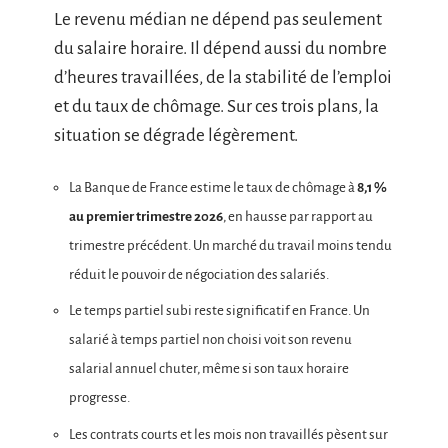
Le revenu médian ne dépend pas seulement
du salaire horaire. Il dépend aussi du nombre
d’heures travaillées, de la stabilité de l’emploi
et du taux de chômage. Sur ces trois plans, la
situation se dégrade légèrement.
La Banque de France estime le taux de chômage à
8,1 %
au premier trimestre 2026
, en hausse par rapport au
trimestre précédent. Un marché du travail moins tendu
réduit le pouvoir de négociation des salariés.
Le temps partiel subi reste significatif en France. Un
salarié à temps partiel non choisi voit son revenu
salarial annuel chuter, même si son taux horaire
progresse.
Les contrats courts et les mois non travaillés pèsent sur