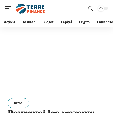
Actions
Assurer
Budget
Capital
Crypto
Entrepris
Infos