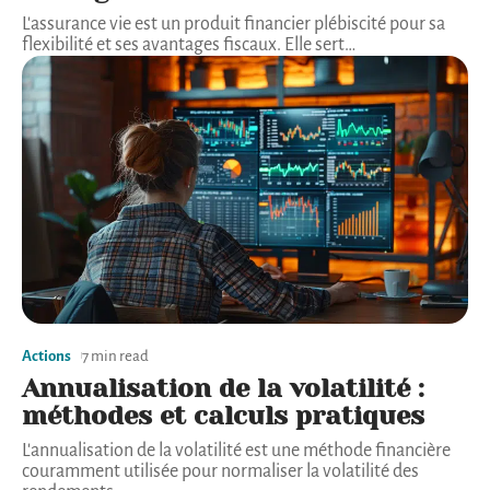
L'assurance vie est un produit financier plébiscité pour sa
flexibilité et ses avantages fiscaux. Elle sert
…
Actions
7 min read
Annualisation de la volatilité :
méthodes et calculs pratiques
L'annualisation de la volatilité est une méthode financière
couramment utilisée pour normaliser la volatilité des