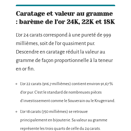
Caratage et valeur au gramme
: barème de l’or 24K, 22K et 18K
L’or 24 carats correspond à une pureté de 999
millièmes, soit de l’or quasiment pur.
Descendre en caratage réduit la valeur au
gramme de façon proportionnelle à la teneur
en or fin.
L’or 22 carats (916,7 millièmes) contient environ 91,67 %
d’or pur. C’est le standard de nombreuses pièces
d’investissement comme le Souverain ou le Krugerrand.
L’or 18 carats (750 millièmes) se retrouve
principalement en bijouterie. Sa valeur au gramme
représente les trois quarts de celle du 24 carats.