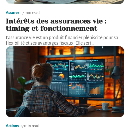
Assurer
7 min read
Intérêts des assurances vie :
timing et fonctionnement
L'assurance vie est un produit financier plébiscité pour sa
flexibilité et ses avantages fiscaux. Elle sert
…
Actions
7 min read