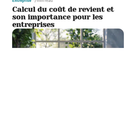
Entreprise
7 min read
Calcul du coût de revient et
son importance pour les
entreprises
Entreprise
7 min read
Rédaction de projets en PDF :
méthodes et astuces
pratiques