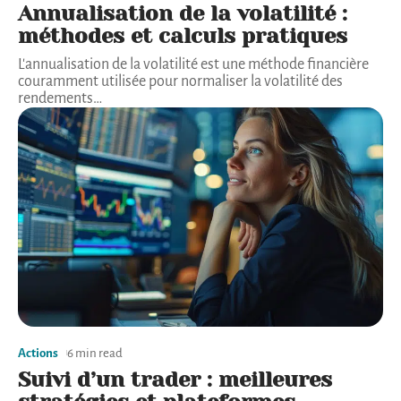
Annualisation de la volatilité :
méthodes et calculs pratiques
L'annualisation de la volatilité est une méthode financière
couramment utilisée pour normaliser la volatilité des
rendements
…
Actions
6 min read
Suivi d’un trader : meilleures