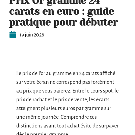
Prix Or gramme 24
carats en euro : guide
pratique pour débuter
19 juin 2026
Le prix de l’or au gramme en 24 carats affiché
sur votre écran ne correspond pas forcément
au prix que vous paierez. Entre le cours spot, le
prix de rachat et le prix de vente, les écarts
atteignent plusieurs euros par gramme sur
une même journée. Comprendre ces
distinctions avant tout achat évite de surpayer
dès le premier gramme.