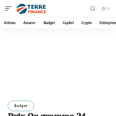
Actions
Assurer
Budget
Capital
Crypto
Entrepris
Budget