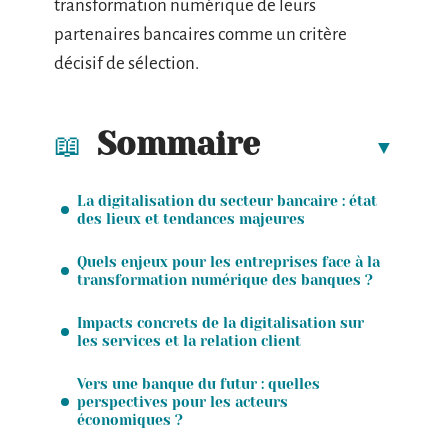
transformation numérique de leurs
partenaires bancaires comme un critère
décisif de sélection.
Sommaire
La digitalisation du secteur bancaire : état
des lieux et tendances majeures
Quels enjeux pour les entreprises face à la
transformation numérique des banques ?
Impacts concrets de la digitalisation sur
les services et la relation client
Vers une banque du futur : quelles
perspectives pour les acteurs
économiques ?