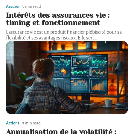
Assurer
7 min read
Intérêts des assurances vie :
timing et fonctionnement
L'assurance vie est un produit financier plébiscité pour sa
flexibilité et ses avantages fiscaux. Elle sert
…
Actions
7 min read
Annualisation de la volatilité :