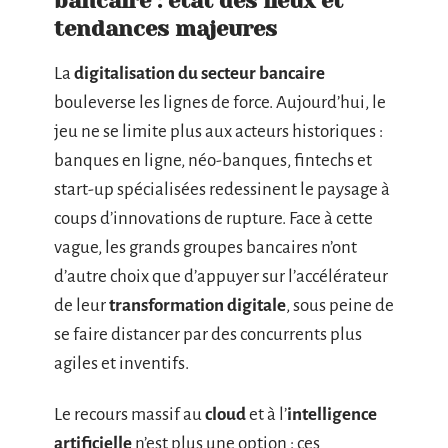
bancaire : état des lieux et
tendances majeures
La
digitalisation du secteur bancaire
bouleverse les lignes de force. Aujourd’hui, le
jeu ne se limite plus aux acteurs historiques :
banques en ligne, néo-banques, fintechs et
start-up spécialisées redessinent le paysage à
coups d’innovations de rupture. Face à cette
vague, les grands groupes bancaires n’ont
d’autre choix que d’appuyer sur l’accélérateur
de leur
transformation digitale
, sous peine de
se faire distancer par des concurrents plus
agiles et inventifs.
Le recours massif au
cloud
et à l’
intelligence
artificielle
n’est plus une option : ces