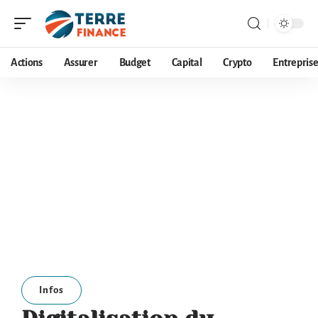
Actions
Assurer
Budget
Capital
Crypto
Entrepris
Infos