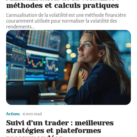
méthodes et calculs pratiques
L'annualisation de la volatilité est une méthode financière
couramment utilisée pour normaliser la volatilité des
rendements
…
Actions
6 min read
Suivi d’un trader : meilleures
stratégies et plateformes