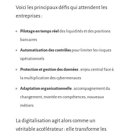
Voici les principaux défis qui attendent les
entreprises :
Pilotage en temps réel
des liquidités et des positions
bancaires
Automatisation des contrôles
pour limiter les risques
opérationnels
Protection et gestion des données
: enjeu central face à
la multiplication des cybermenaces
Adaptation organisationnelle
: accompagnement du
changement, montée en compétences, nouveaux
métiers
La digitalisation agit alors comme un
véritable accélérateur : elle transforme les