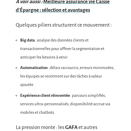
A voir aussi :
Meilleure assurance vie Caisse
d'Épargne : sélection et avantages
Quelques piliers structurent ce mouvement :
Big data
: analyse des données clients et
transactionnelles pour affiner la segmentation et
anticiper les besoins à venir.
Automatisation
: délais raccourcis, erreurs minimisées,
les équipes se recentrent sur des tâches à valeur
ajoutée.
Expérience client réinventée
: parcours simplifiés,
services ultra-personnalisés, disponibilité accrue via
mobiles et chatbots.
La pression monte : les
GAFA
et autres