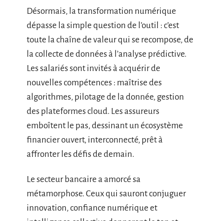
Désormais, la transformation numérique
dépasse la simple question de l’outil : c’est
toute la chaîne de valeur qui se recompose, de
la collecte de données à l’analyse prédictive.
Les salariés sont invités à acquérir de
nouvelles compétences : maîtrise des
algorithmes, pilotage de la donnée, gestion
des plateformes cloud. Les assureurs
emboîtent le pas, dessinant un écosystème
financier ouvert, interconnecté, prêt à
affronter les défis de demain.
Le secteur bancaire a amorcé sa
métamorphose. Ceux qui sauront conjuguer
innovation, confiance numérique et