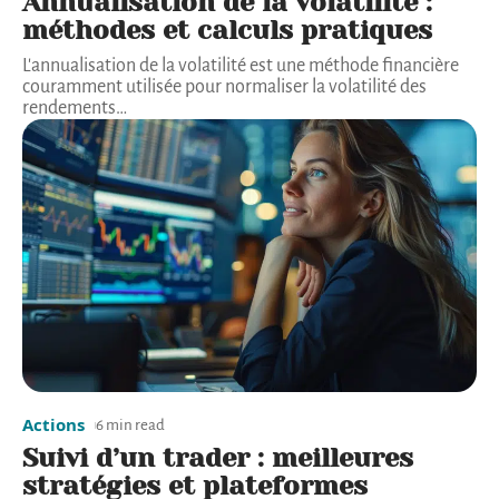
Annualisation de la volatilité :
méthodes et calculs pratiques
L'annualisation de la volatilité est une méthode financière
couramment utilisée pour normaliser la volatilité des
rendements
…
Actions
6 min read
Suivi d’un trader : meilleures
stratégies et plateformes