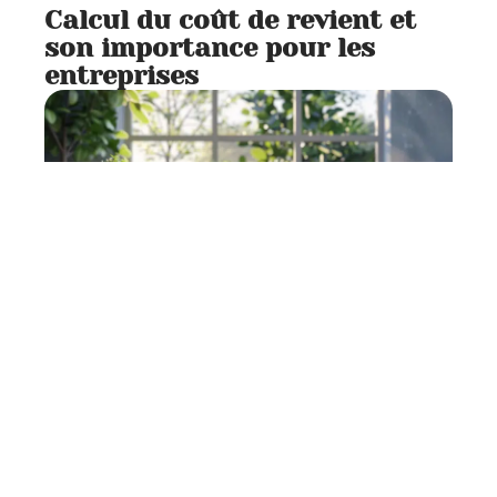
Calcul du coût de revient et
son importance pour les
entreprises
Entreprise
7 min read
Rédaction de projets en PDF :
méthodes et astuces
pratiques