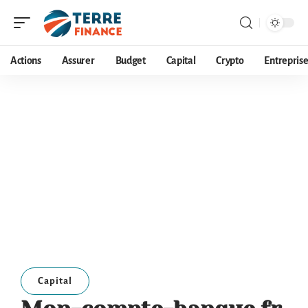
Actions
Assurer
Budget
Capital
Crypto
Entrepris
Capital