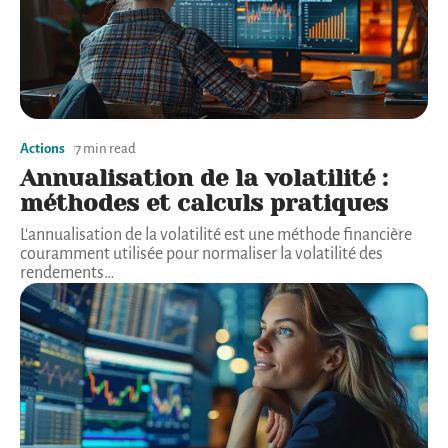
Actions
7 min read
Annualisation de la volatilité :
méthodes et calculs pratiques
L'annualisation de la volatilité est une méthode financière
couramment utilisée pour normaliser la volatilité des
rendements
…