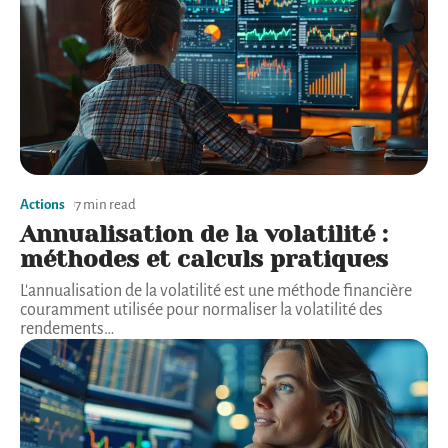
Actions
7 min read
Annualisation de la volatilité :
méthodes et calculs pratiques
L'annualisation de la volatilité est une méthode financière
couramment utilisée pour normaliser la volatilité des
rendements
…