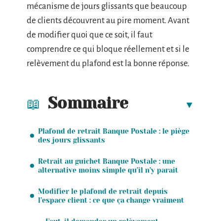
mécanisme de jours glissants que beaucoup
de clients découvrent au pire moment. Avant
de modifier quoi que ce soit, il faut
comprendre ce qui bloque réellement et si le
relèvement du plafond est la bonne réponse.
Sommaire
Plafond de retrait Banque Postale : le piège
des jours glissants
Retrait au guichet Banque Postale : une
alternative moins simple qu’il n’y paraît
Modifier le plafond de retrait depuis
l’espace client : ce que ça change vraiment