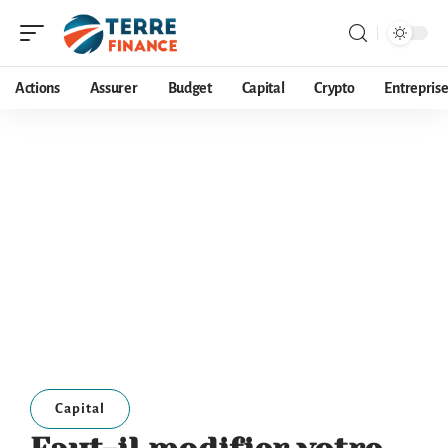
Actions
Assurer
Budget
Capital
Crypto
Entrepris
Capital