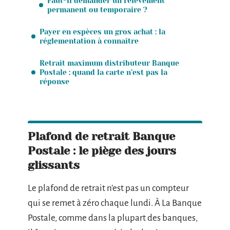
Faut-il demander un relèvement
permanent ou temporaire ?
Payer en espèces un gros achat : la
réglementation à connaître
Retrait maximum distributeur Banque
Postale : quand la carte n’est pas la
réponse
Plafond de retrait Banque
Postale : le piège des jours
glissants
Le plafond de retrait n’est pas un compteur
qui se remet à zéro chaque lundi. À La Banque
Postale, comme dans la plupart des banques,