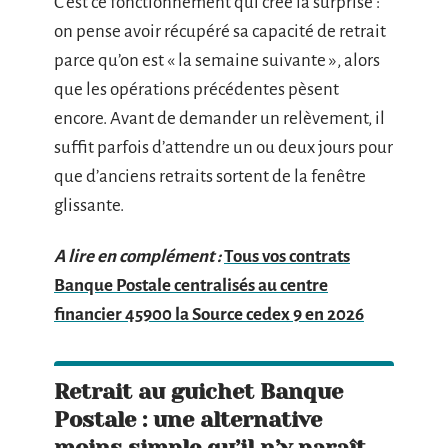
C’est ce fonctionnement qui crée la surprise :
on pense avoir récupéré sa capacité de retrait
parce qu’on est « la semaine suivante », alors
que les opérations précédentes pèsent
encore. Avant de demander un relèvement, il
suffit parfois d’attendre un ou deux jours pour
que d’anciens retraits sortent de la fenêtre
glissante.
A lire en complément :
Tous vos contrats
Banque Postale centralisés au centre
financier 45900 la Source cedex 9 en 2026
Retrait au guichet Banque
Postale : une alternative
moins simple qu’il n’y paraît