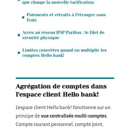
que change la nouvelle tarification
Paiements et retraits à l’étranger sans
frais
Accès au réseau BNP Paribas : le filet de
sécurité physique
Limites concrètes quand on multiplie les
comptes Hello bank!
Agrégation de comptes dans
l’espace client Hello bank!
L’espace client Hello bank! fonctionne sur un
principe de
vue centralisée multi-comptes
.
Compte courant personnel, compte joint,