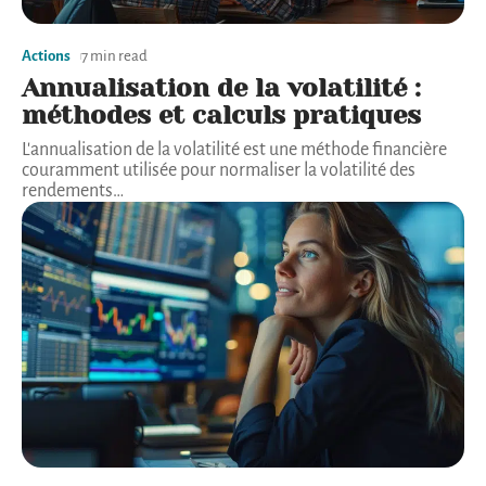
Actions
7 min read
Annualisation de la volatilité :
méthodes et calculs pratiques
L'annualisation de la volatilité est une méthode financière
couramment utilisée pour normaliser la volatilité des
rendements
…