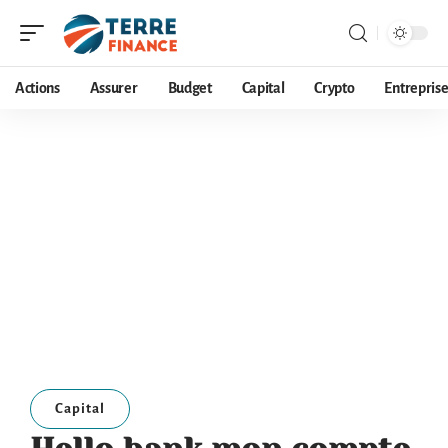
Actions
Assurer
Budget
Capital
Crypto
Entrepris
Capital