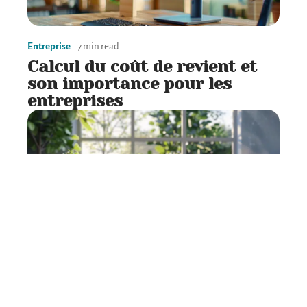
Entreprise
7 min read
Calcul du coût de revient et
son importance pour les
entreprises
Entreprise
7 min read
Rédaction de projets en PDF :
méthodes et astuces