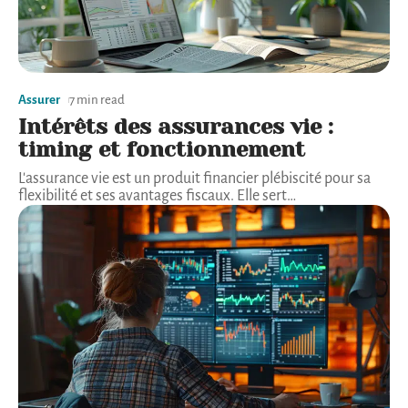
Assurer
7 min read
Intérêts des assurances vie :
timing et fonctionnement
L'assurance vie est un produit financier plébiscité pour sa
flexibilité et ses avantages fiscaux. Elle sert
…