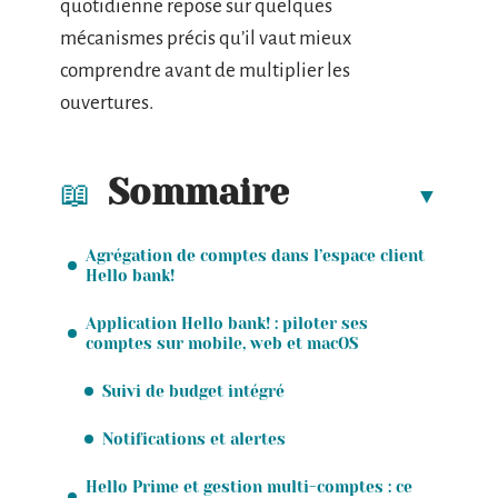
quotidienne repose sur quelques
mécanismes précis qu’il vaut mieux
comprendre avant de multiplier les
ouvertures.
Sommaire
Agrégation de comptes dans l’espace client
Hello bank!
Application Hello bank! : piloter ses
comptes sur mobile, web et macOS
Suivi de budget intégré
Notifications et alertes
Hello Prime et gestion multi-comptes : ce