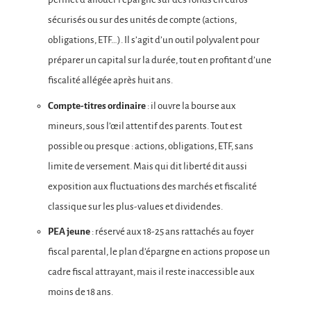
sécurisés ou sur des unités de compte (actions,
obligations, ETF…). Il s’agit d’un outil polyvalent pour
préparer un capital sur la durée, tout en profitant d’une
fiscalité allégée après huit ans.
Compte-titres ordinaire
: il ouvre la bourse aux
mineurs, sous l’œil attentif des parents. Tout est
possible ou presque : actions, obligations, ETF, sans
limite de versement. Mais qui dit liberté dit aussi
exposition aux fluctuations des marchés et fiscalité
classique sur les plus-values et dividendes.
PEA jeune
: réservé aux 18-25 ans rattachés au foyer
fiscal parental, le plan d’épargne en actions propose un
cadre fiscal attrayant, mais il reste inaccessible aux
moins de 18 ans.