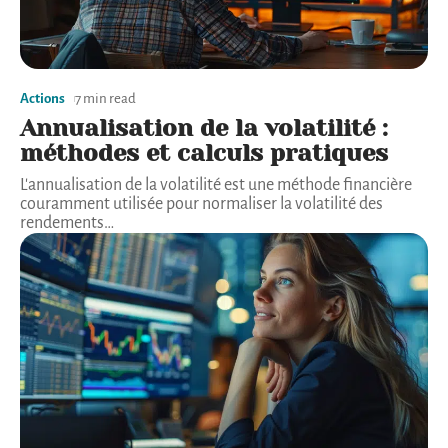
Actions
7 min read
Annualisation de la volatilité :
méthodes et calculs pratiques
L'annualisation de la volatilité est une méthode financière
couramment utilisée pour normaliser la volatilité des
rendements
…