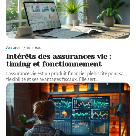
Assurer
7 min read
Intérêts des assurances vie :
timing et fonctionnement
L'assurance vie est un produit financier plébiscité pour sa
flexibilité et ses avantages fiscaux. Elle sert
…