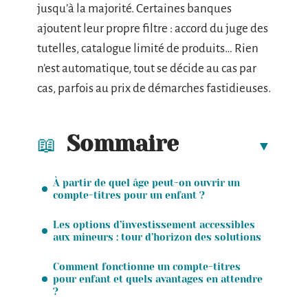
jusqu’à la majorité. Certaines banques
ajoutent leur propre filtre : accord du juge des
tutelles, catalogue limité de produits… Rien
n’est automatique, tout se décide au cas par
cas, parfois au prix de démarches fastidieuses.
Sommaire
À partir de quel âge peut-on ouvrir un
compte-titres pour un enfant ?
Les options d’investissement accessibles
aux mineurs : tour d’horizon des solutions
Comment fonctionne un compte-titres
pour enfant et quels avantages en attendre
?