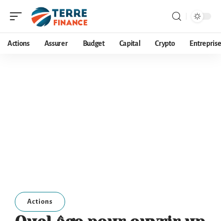
Actions
Assurer
Budget
Capital
Crypto
Entrepris
Actions