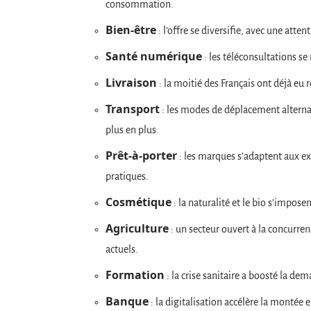
consommation.
Bien-être
: l’offre se diversifie, avec une atte
Santé numérique
: les téléconsultations se
Livraison
: la moitié des Français ont déjà eu r
Transport
: les modes de déplacement alternat
plus en plus.
Prêt-à-porter
: les marques s’adaptent aux exi
pratiques.
Cosmétique
: la naturalité et le bio s’impo
Agriculture
: un secteur ouvert à la concurre
actuels.
Formation
: la crise sanitaire a boosté la d
Banque
: la digitalisation accélère la montée