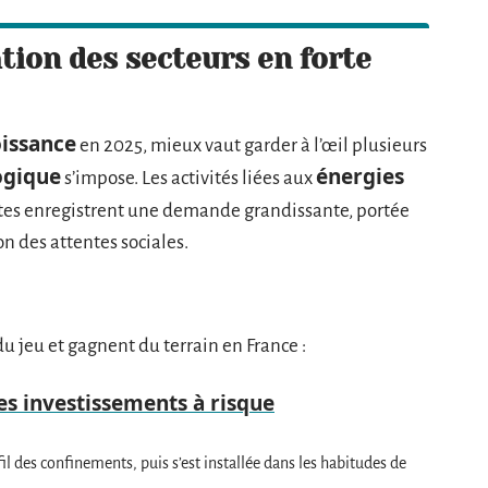
ation des secteurs en forte
oissance
en 2025, mieux vaut garder à l’œil plusieurs
ogique
énergies
s’impose. Les activités liées aux
tes enregistrent une demande grandissante, portée
n des attentes sociales.
du jeu et gagnent du terrain en France :
des investissements à risque
 fil des confinements, puis s’est installée dans les habitudes de