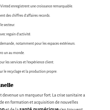
inted enregistrent une croissance remarquable.
ent des chiffres d’affaires records.
le secteur.
avec regain d’activité.
te demande, notamment pour les espaces extérieurs.
méro un au monde.
r les services et l’expérience client.
ur le recyclage et la production propre.
nelle
t devenue un marqueur fort. La crise sanitaire a
de en formation et acquisition de nouvelles
on
santé numérique
et de la
s’en trouvent