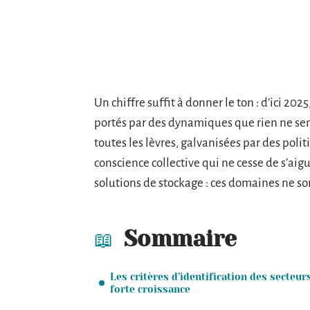
Un chiffre suffit à donner le ton : d’ici 20
portés par des dynamiques que rien ne sem
toutes les lèvres, galvanisées par des pol
conscience collective qui ne cesse de s’aig
solutions de stockage : ces domaines ne son
Sommaire
Les critères d’identification des secteur
forte croissance