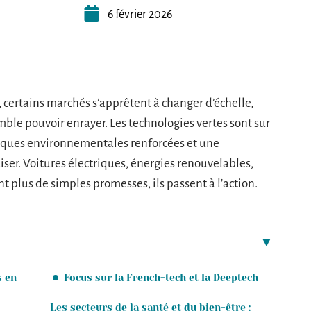
6 février 2026
25, certains marchés s’apprêtent à changer d’échelle,
ble pouvoir enrayer. Les technologies vertes sont sur
itiques environnementales renforcées et une
uiser. Voitures électriques, énergies renouvelables,
t plus de simples promesses, ils passent à l’action.
s en
Focus sur la French-tech et la Deeptech
Les secteurs de la santé et du bien-être :