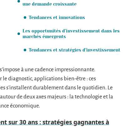
une demande croissante
Tendances et innovations
Les opportunités d’investissement dans les
marchés émergents
Tendances et stratégies d’investissement
s’impose à une cadence impressionnante.
 le diagnostic, applications bien-être : ces
les s’installent durablement dans le quotidien. Le
 autour de deux axes majeurs : la technologie et la
sance économique.
t sur 30 ans : stratégies gagnantes à