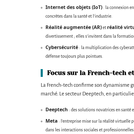
Internet des objets (IoT)
: la connexion en
concrètes dans la santé et l’industrie.
Réalité augmentée (AR)
réalité virt
et
divertissement ; elles s’invitent dans la formati
Cybersécurité
: la multiplication des cyberat
défense toujours plus pointues.
Focus sur la French-tech e
La French-tech confirme son dynamisme gr
marché. Le secteur Deeptech, en particulier,
Deeptech
: des solutions novatrices en santé 
Meta
: l’entreprise mise sur la réalité virtuelle
dans les interactions sociales et professionnelles