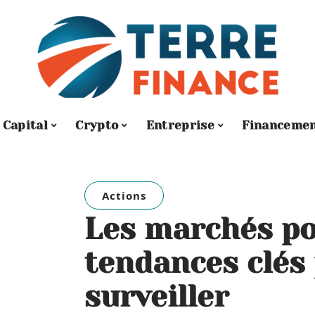
Capital
Crypto
Entreprise
Financeme
Actions
Les marchés po
tendances clés
surveiller