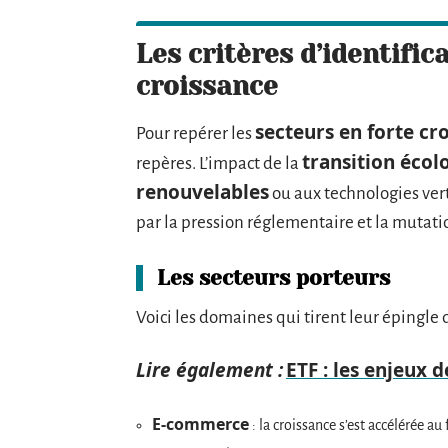
Les critères d’identific
croissance
secteurs en forte cr
Pour repérer les
transition écol
repères. L’impact de la
renouvelables
ou aux technologies ver
par la pression réglementaire et la mutatio
Les secteurs porteurs
Voici les domaines qui tirent leur épingle 
Lire également :
ETF : les enjeux 
E-commerce
: la croissance s’est accélérée au