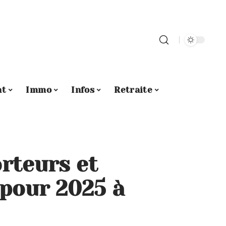
nt
Immo
Infos
Retraite
rteurs et
 pour 2025 à