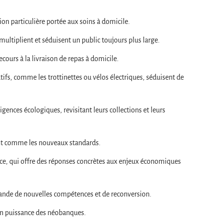
ntion particulière portée aux soins à domicile.
 multiplient et séduisent un public toujours plus large.
ecours à la livraison de repas à domicile.
ifs, comme les trottinettes ou vélos électriques, séduisent de
gences écologiques, revisitant leurs collections et leurs
sent comme les nouveaux standards.
nce, qui offre des réponses concrètes aux enjeux économiques
emande de nouvelles compétences et de reconversion.
 en puissance des néobanques.