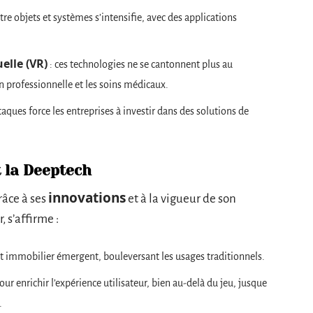
tre objets et systèmes s’intensifie, avec des applications
uelle (VR)
: ces technologies ne se cantonnent plus au
on professionnelle et les soins médicaux.
taques force les entreprises à investir dans des solutions de
t la Deeptech
innovations
âce à ses
et à la vigueur de son
 s’affirme :
et immobilier émergent, bouleversant les usages traditionnels.
 pour enrichir l’expérience utilisateur, bien au-delà du jeu, jusque
.