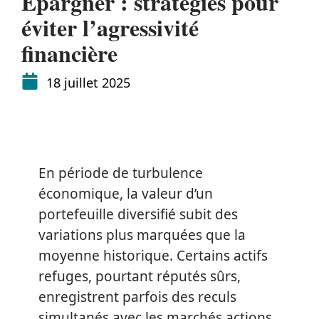
Épargner : stratégies pour
éviter l’agressivité
financière
18 juillet 2025
En période de turbulence
économique, la valeur d’un
portefeuille diversifié subit des
variations plus marquées que la
moyenne historique. Certains actifs
refuges, pourtant réputés sûrs,
enregistrent parfois des reculs
simultanés avec les marchés actions,