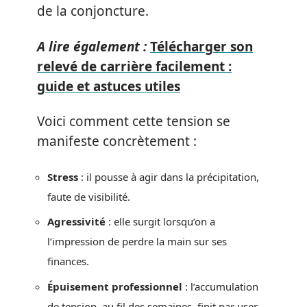
de la conjoncture.
A lire également :
Télécharger son
relevé de carrière facilement :
guide et astuces utiles
Voici comment cette tension se
manifeste concrètement :
Stress
: il pousse à agir dans la précipitation,
faute de visibilité.
Agressivité
: elle surgit lorsqu’on a
l’impression de perdre la main sur ses
finances.
Épuisement professionnel
: l’accumulation
de tension, au fil des semaines, finit par user