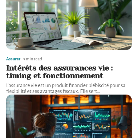
Assurer
7 min read
Intérêts des assurances vie :
timing et fonctionnement
L'assurance vie est un produit financier plébiscité pour sa
flexibilité et ses avantages fiscaux. Elle sert
…