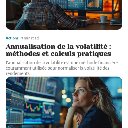
Actions
7 min read
Annualisation de la volatilité :
méthodes et calculs pratiques
L'annualisation de la volatilité est une méthode financière
couramment utilisée pour normaliser la volatilité des
rendements
…