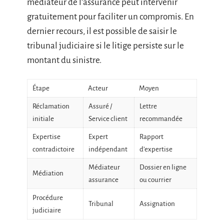
médiateur de l’assurance peut intervenir
gratuitement pour faciliter un compromis. En
dernier recours, il est possible de saisir le
tribunal judiciaire si le litige persiste sur le
montant du sinistre.
Étape
Acteur
Moyen
Réclamation
Assuré /
Lettre
initiale
Service client
recommandée
Expertise
Expert
Rapport
contradictoire
indépendant
d’expertise
Médiateur
Dossier en ligne
Médiation
assurance
ou courrier
Procédure
Tribunal
Assignation
judiciaire