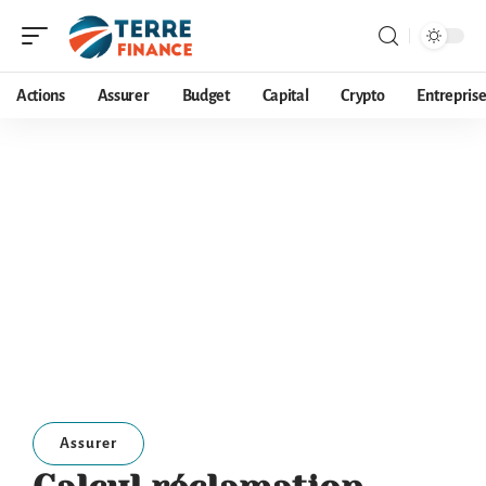
Actions
Assurer
Budget
Capital
Crypto
Entrepris
Assurer