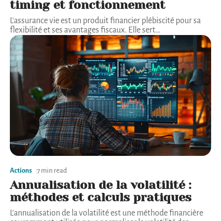
timing et fonctionnement
L'assurance vie est un produit financier plébiscité pour sa
flexibilité et ses avantages fiscaux. Elle sert
…
Actions
7 min read
Annualisation de la volatilité :
méthodes et calculs pratiques
L'annualisation de la volatilité est une méthode financière