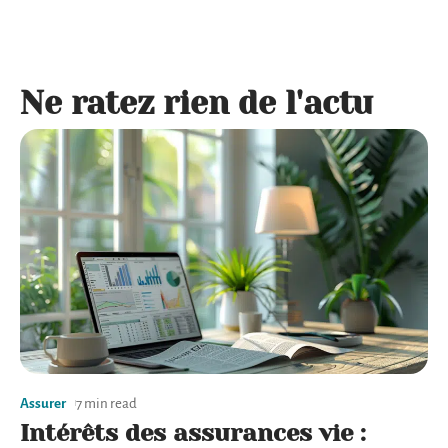
Ne ratez rien de l'actu
Assurer
7 min read
Intérêts des assurances vie :