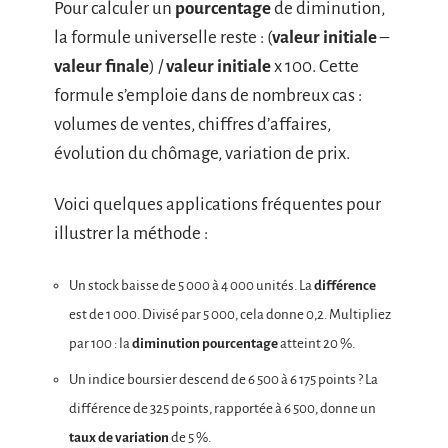
Pour calculer un
pourcentage
de diminution,
la formule universelle reste : (
valeur initiale
–
valeur finale
) /
valeur initiale
x 100. Cette
formule s’emploie dans de nombreux cas :
volumes de ventes, chiffres d’affaires,
évolution du chômage, variation de prix.
Voici quelques applications fréquentes pour
illustrer la méthode :
Un stock baisse de 5 000 à 4 000 unités. La
différence
est de 1 000. Divisé par 5 000, cela donne 0,2. Multipliez
par 100 : la
diminution pourcentage
atteint 20 %.
Un indice boursier descend de 6 500 à 6 175 points ? La
différence de 325 points, rapportée à 6 500, donne un
taux de variation
de 5 %.