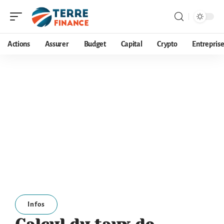
Actions
Assurer
Budget
Capital
Crypto
Entrepris
Infos