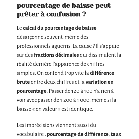
pourcentage de baisse peut
prêter à confusion ?
Le
calcul du pourcentage de baisse
désarçonne souvent, même des
professionnels aguerris. La cause ? Il s’appuie
sur des
fractions décimales
qui dissimulent la
réalité derrière l’apparence de chiffres
simples. On confond trop vite la
différence
brute
entre deux chiffres et la
variation en
pourcentage
. Passer de 120 à 100 n’a rien à
voir avec passer de 1 200 à 1 000, même si la
baisse « en valeur » est identique.
Les imprécisions viennent aussi du
vocabulaire :
pourcentage de différence
,
taux