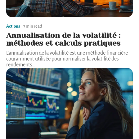
Actions
7 min read
Annualisation de la volatilité :
méthodes et calculs pratiques
L'annualisation de la volatilité est une méthode financière
couramment utilisée pour normaliser la volatilité des
rendements
…