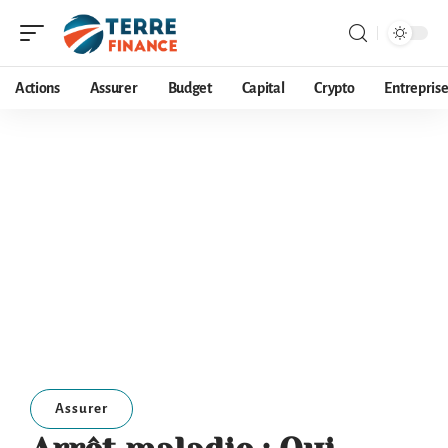
Actions
Assurer
Budget
Capital
Crypto
Entrepris
Assurer