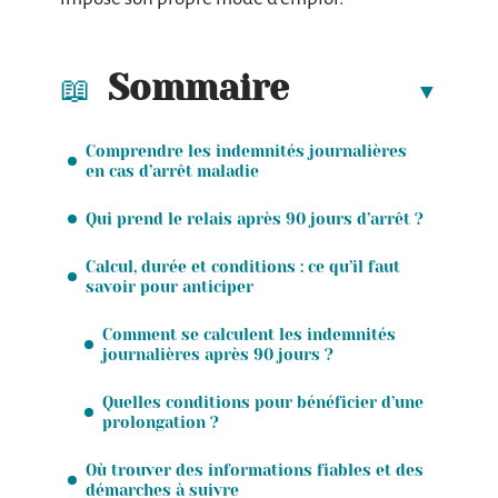
Sommaire
Comprendre les indemnités journalières
en cas d’arrêt maladie
Qui prend le relais après 90 jours d’arrêt ?
Calcul, durée et conditions : ce qu’il faut
savoir pour anticiper
Comment se calculent les indemnités
journalières après 90 jours ?
Quelles conditions pour bénéficier d’une
prolongation ?
Où trouver des informations fiables et des
démarches à suivre