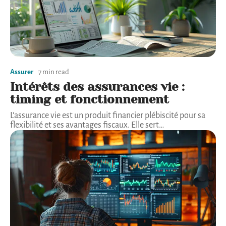
Assurer
7 min read
Intérêts des assurances vie :
timing et fonctionnement
L'assurance vie est un produit financier plébiscité pour sa
flexibilité et ses avantages fiscaux. Elle sert
…