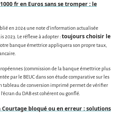
1000 fr en Euros sans se tromper : le
blié en 2024 une note d’information actualisée
toujours choisir le
s 2023. Le réflexe à adopter :
Votre banque émettrice appliquera son propre taux,
ancaire.
européennes (commission de la banque émettrice plus
ntée par le BEUC dans son étude comparative sur les
Un tableau de conversion imprimé permet de vérifier
’écran du DAB est cohérent ou gonflé.
 Courtage bloqué ou en erreur : solutions