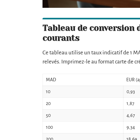
Tableau de conversion 
courants
Ce tableau utilise un taux indicatif de 1 
relevés. Imprimez-le au format carte de cré
MAD
EUR (a
10
0,93
20
1,87
50
4,67
100
9,34
200
18,69