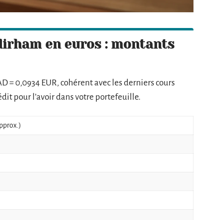
dirham en euros : montants
MAD = 0,0934 EUR, cohérent avec les derniers cours
dit pour l’avoir dans votre portefeuille.
pprox.)