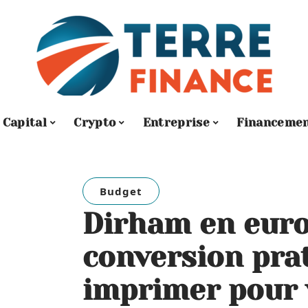
Capital
Crypto
Entreprise
Financeme
Budget
Dirham en euros
conversion pra
imprimer pour 