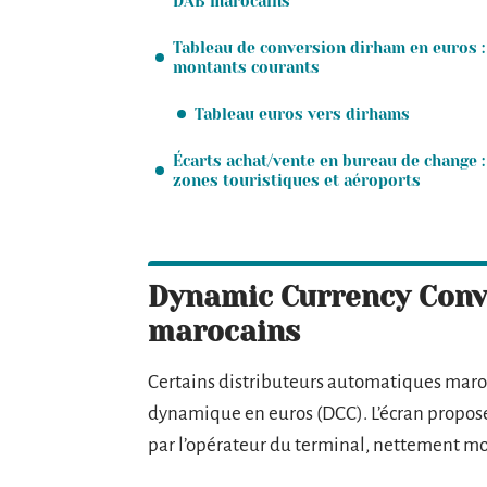
DAB marocains
Tableau de conversion dirham en euros :
montants courants
Tableau euros vers dirhams
Écarts achat/vente en bureau de change :
zones touristiques et aéroports
Dynamic Currency Conve
marocains
Certains distributeurs automatiques maro
dynamique en euros (DCC). L’écran propose
par l’opérateur du terminal, nettement mo