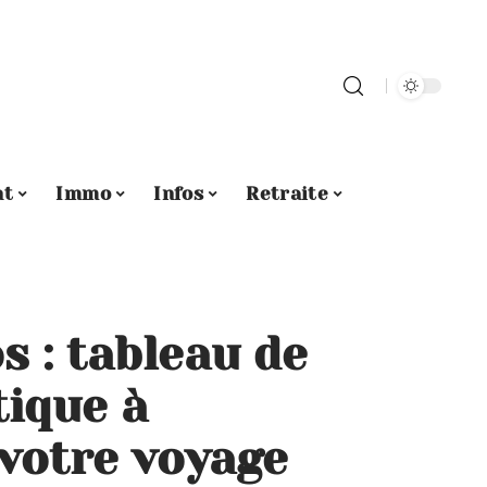
nt
Immo
Infos
Retraite
 : tableau de
tique à
votre voyage