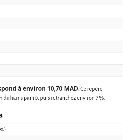
spond à environ 10,70 MAD
. Ce repère
 en dirhams par 10, puis retranchez environ 7 %.
s
x.)