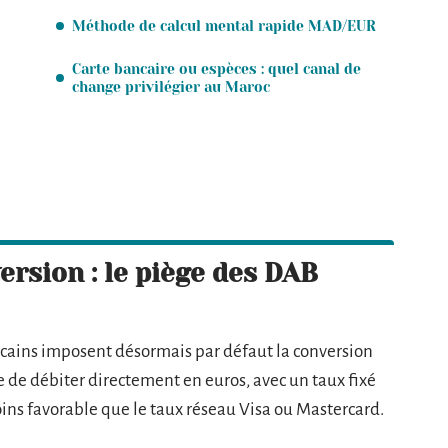
Méthode de calcul mental rapide MAD/EUR
Carte bancaire ou espèces : quel canal de
change privilégier au Maroc
rsion : le piège des DAB
cains imposent désormais par défaut la conversion
 de débiter directement en euros, avec un taux fixé
ins favorable que le taux réseau Visa ou Mastercard.