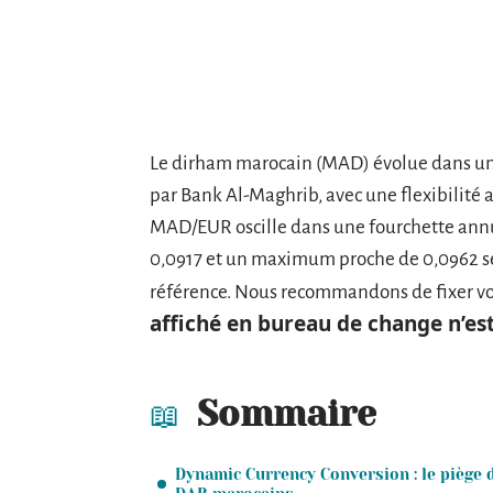
Le dirham marocain (MAD) évolue dans un
par Bank Al-Maghrib, avec une flexibilité 
MAD/EUR oscille dans une fourchette annu
0,0917 et un maximum proche de 0,0962 se
référence. Nous recommandons de fixer vos
affiché en bureau de change n’est
Sommaire
Dynamic Currency Conversion : le piège 