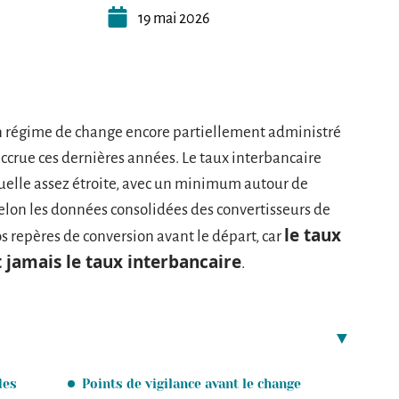
19 mai 2026
 régime de change encore partiellement administré
accrue ces dernières années. Le taux interbancaire
elle assez étroite, avec un minimum autour de
lon les données consolidées des convertisseurs de
le taux
 repères de conversion avant le départ, car
 jamais le taux interbancaire
.
des
Points de vigilance avant le change