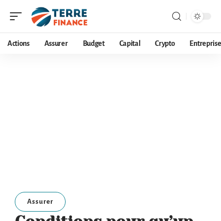
Actions
Assurer
Budget
Capital
Crypto
Entrepris
Assurer