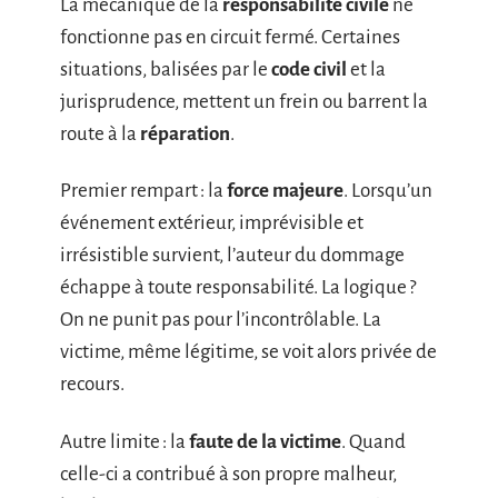
La mécanique de la
responsabilité civile
ne
fonctionne pas en circuit fermé. Certaines
situations, balisées par le
code civil
et la
jurisprudence, mettent un frein ou barrent la
route à la
réparation
.
Premier rempart : la
force majeure
. Lorsqu’un
événement extérieur, imprévisible et
irrésistible survient, l’auteur du dommage
échappe à toute responsabilité. La logique ?
On ne punit pas pour l’incontrôlable. La
victime, même légitime, se voit alors privée de
recours.
Autre limite : la
faute de la victime
. Quand
celle-ci a contribué à son propre malheur,