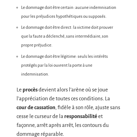
Le dommage doit être certain : aucune indemnisation
pour les préjudices hypothétiques ou supposés.
Le dommage doit être direct : la victime doit prouver
que la faute a déclenché, sans intermédiaire, son
propre préjudice.
Le dommage doit être légitime : seuls les intérêts
protégés par la loi ouvrent la porte à une
indemnisation.
Le
procès
devient alors l’arène où se joue
l’appréciation de toutes ces conditions. La
cour de cassation
, fidèle à son rôle, ajuste sans
cesse le curseur de la
responsabilité
et
façonne, arrêt après arrêt, les contours du
dommage réparable.