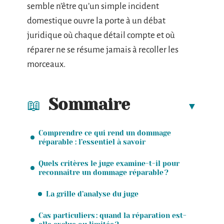
semble n’être qu’un simple incident
domestique ouvre la porte à un débat
juridique où chaque détail compte et où
réparer ne se résume jamais à recoller les
morceaux.
Sommaire
Comprendre ce qui rend un dommage
réparable : l’essentiel à savoir
Quels critères le juge examine-t-il pour
reconnaître un dommage réparable ?
La grille d’analyse du juge
Cas particuliers : quand la réparation est-