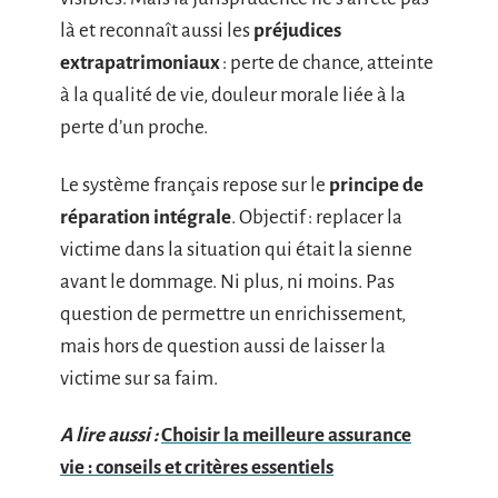
là et reconnaît aussi les
préjudices
extrapatrimoniaux
: perte de chance, atteinte
à la qualité de vie, douleur morale liée à la
perte d’un proche.
Le système français repose sur le
principe de
réparation intégrale
. Objectif : replacer la
victime dans la situation qui était la sienne
avant le dommage. Ni plus, ni moins. Pas
question de permettre un enrichissement,
mais hors de question aussi de laisser la
victime sur sa faim.
A lire aussi :
Choisir la meilleure assurance
vie : conseils et critères essentiels