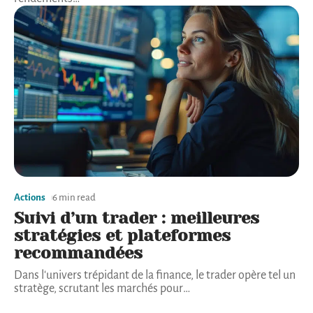
Actions
6 min read
Suivi d’un trader : meilleures
stratégies et plateformes
recommandées
Dans l'univers trépidant de la finance, le trader opère tel un
stratège, scrutant les marchés pour
…