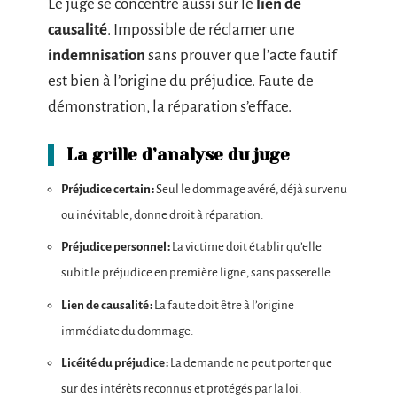
Le juge se concentre aussi sur le
lien de
causalité
. Impossible de réclamer une
indemnisation
sans prouver que l’acte fautif
est bien à l’origine du préjudice. Faute de
démonstration, la réparation s’efface.
La grille d’analyse du juge
Préjudice certain :
Seul le dommage avéré, déjà survenu
ou inévitable, donne droit à réparation.
Préjudice personnel :
La victime doit établir qu’elle
subit le préjudice en première ligne, sans passerelle.
Lien de causalité :
La faute doit être à l’origine
immédiate du dommage.
Licéité du préjudice :
La demande ne peut porter que
sur des intérêts reconnus et protégés par la loi.