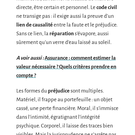
directe, être certain et personnel. Le
code civil
ne transige pas : il exige aussi la preuve d’un
lien de causalité
entre la faute et le préjudice.
Sans ce lien, la
réparation
s’évapore, aussi
sûrement qu’un verre d’eau laissé au soleil.
A voir aussi :
Assurance : comment estimer la
valeur nécessaire ? Quels critères prendre en
compte ?
Les formes du
préjudice
sont multiples.
Matériel, il frappe au portefeuille : un objet
cassé, une perte financière. Moral, il s’immisce
dans l’intimité, égratignant l’intégrité
psychique. Corporel, il laisse des traces bien
visibles. Mais la jurisprudence ne s’arrête pas