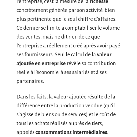
l’entreprise, c’est la mesure de la
richesse
concrètement générée par son activité, bien
plus pertinente que le seul chiffre d’affaires.
Ce dernier se limite à comptabiliser le volume
des ventes, mais ne dit rien de ce que
l’entreprise a réellement créé après avoir payé
ses fournisseurs. Seul le calcul de la
valeur
ajoutée en entreprise
révèle sa contribution
réelle à l’économie, à ses salariés et à ses
partenaires.
Dans les faits, la valeur ajoutée résulte de la
différence entre la production vendue (qu’il
s’agisse de biens ou de services) et le coût de
tous les achats réalisés auprès de tiers,
appelés
consommations intermédiaires
.