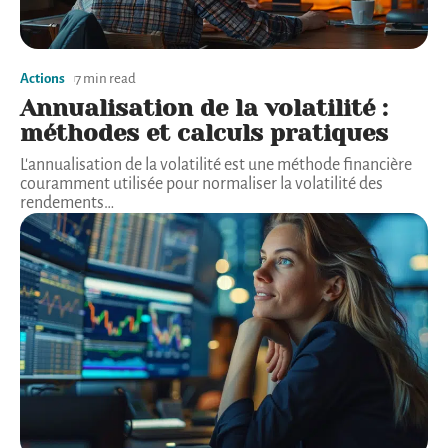
Actions
7 min read
Annualisation de la volatilité :
méthodes et calculs pratiques
L'annualisation de la volatilité est une méthode financière
couramment utilisée pour normaliser la volatilité des
rendements
…