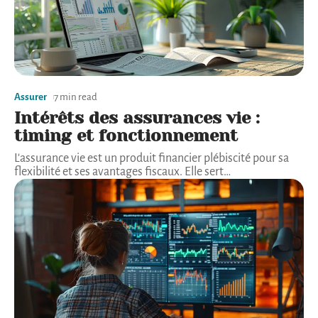
Assurer
7 min read
Intérêts des assurances vie :
timing et fonctionnement
L'assurance vie est un produit financier plébiscité pour sa
flexibilité et ses avantages fiscaux. Elle sert
…