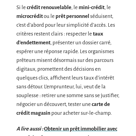
Si le
crédit renouvelable
, le
mini-crédit
, le
microcrédit
ou le
prêt personnel
séduisent,
c’est d’abord pour leur simplicité d’accès. Les
critères restent clairs : respecter le
taux
d’endettement
, présenter un dossier carré,
espérer une réponse rapide. Les organismes
prêteurs misent désormais sur des parcours
digitaux, promettent des décisions en
quelques clics, affichent leurs taux d’intérêt
sans détour. L’emprunteur, lui, veut de la
souplesse : retirer une somme sans se justifier,
négocier un découvert, tester une
carte de
crédit magasin
pour acheter sur-le-champ.
A lire aussi :
Obtenir un prêt immobilier avec