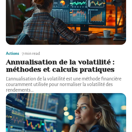
Actions
7 min read
Annualisation de la volatilité :
méthodes et calculs pratiques
L'annualisation de la volatilité est une méthode financière
couramment utilisée pour normaliser la volatilité des
rendements
…