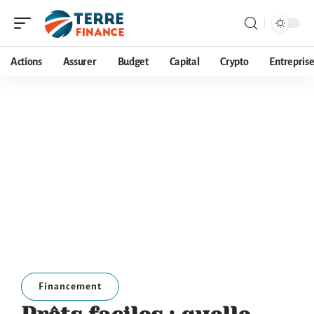
Actions
Assurer
Budget
Capital
Crypto
Entrepris
Financement