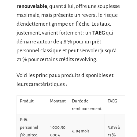
renouvelable
, quant à lui, offre une souplesse
maximale, mais présente un revers : le risque
d’endettement grimpe en flèche. Les taux,
justement, varient fortement : un
TAEG
qui
démarre autour de 3,8 % pour un prêt
personnel classique et peut s’envoler jusqu’à
21 % pour certains crédits revolving.
Voici les principaux produits disponibles et
leurs caractéristiques :
Produit
Montant
Durée de
TAEG
remboursement
Prêt
personnel
1 000, 50
3,8 % à
6, 84 mois
(Younited
000 €
17 %