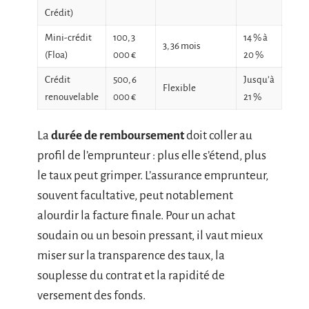
Crédit)
Mini-crédit
100, 3
14 % à
3, 36 mois
(Floa)
000 €
20 %
Crédit
500, 6
Jusqu’à
Flexible
renouvelable
000 €
21 %
La
durée de remboursement
doit coller au
profil de l’emprunteur : plus elle s’étend, plus
le taux peut grimper. L’assurance emprunteur,
souvent facultative, peut notablement
alourdir la facture finale. Pour un achat
soudain ou un besoin pressant, il vaut mieux
miser sur la transparence des taux, la
souplesse du contrat et la rapidité de
versement des fonds.