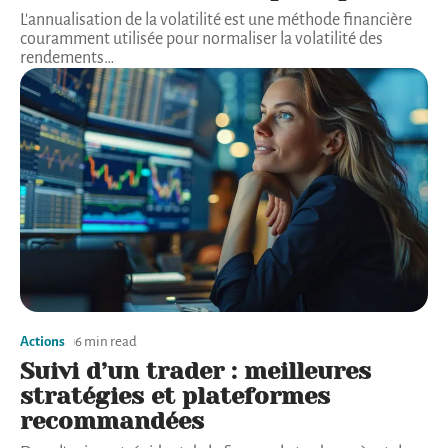
L'annualisation de la volatilité est une méthode financière
couramment utilisée pour normaliser la volatilité des
rendements
…
Actions
6 min read
Suivi d’un trader : meilleures
stratégies et plateformes
recommandées