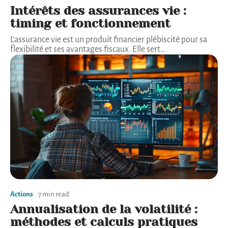
Intérêts des assurances vie :
timing et fonctionnement
L'assurance vie est un produit financier plébiscité pour sa
flexibilité et ses avantages fiscaux. Elle sert
…
Actions
7 min read
Annualisation de la volatilité :
méthodes et calculs pratiques