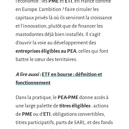
l’économie : les
PME
et
ETI
, en France comme
en Europe. L’ambition ? Faire circuler les
capitaux privés là où ils serviront la croissance
et l’innovation, plutôt que de financer les
mastodontes déjà bien installés. Il s’agit
d’ouvrir la voie au développement des
entreprises éligibles au PEA
, celles qui font
battre le cœur des territoires.
A lire aussi :
ETF en bourse : définition et
fonctionnement
Dans la pratique, le
PEA-PME
donne accès à
une large palette de
titres éligibles
: actions
de
PME
ou d’
ETI
, obligations convertibles,
titres participatifs, parts de SARL, et des fonds