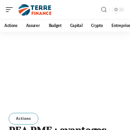
Actions
Assurer
Budget
Capital
Crypto
Entrepris
Actions