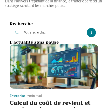
Dans l'univers trépidant de la finance, le trader opère tel un
stratège, scrutant les marchés pour
…
Recherche
L’actualité sans pause
Entreprise
7 min read
Calcul du coût de revient et