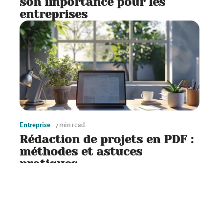
son importance pour les
entreprises
Entreprise
7 min read
Rédaction de projets en PDF :
méthodes et astuces
pratiques