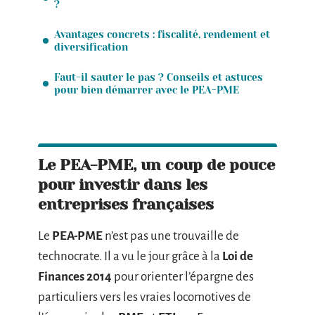
?
Avantages concrets : fiscalité, rendement et
diversification
Faut-il sauter le pas ? Conseils et astuces
pour bien démarrer avec le PEA-PME
Le PEA-PME, un coup de pouce
pour investir dans les
entreprises françaises
Le
PEA-PME
n’est pas une trouvaille de
technocrate. Il a vu le jour grâce à la
Loi de
Finances 2014
pour orienter l’épargne des
particuliers vers les vraies locomotives de