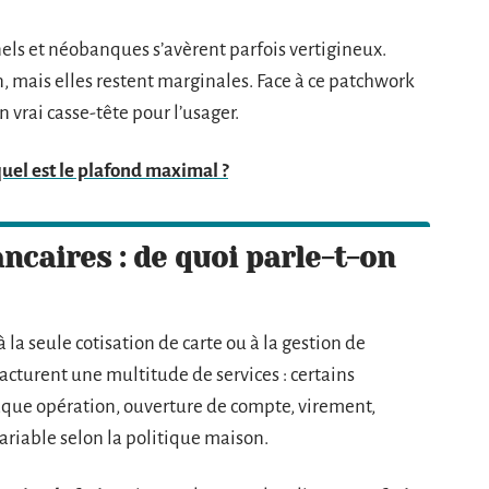
nnels et néobanques s’avèrent parfois vertigineux.
, mais elles restent marginales. Face à ce patchwork
 vrai casse-tête pour l’usager.
quel est le plafond maximal ?
ncaires : de quoi parle-t-on
à la seule cotisation de carte ou à la gestion de
cturent une multitude de services : certains
chaque opération, ouverture de compte, virement,
ariable selon la politique maison.