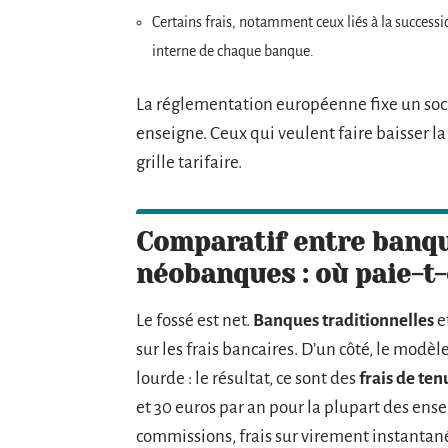
Certains frais, notamment ceux liés à la successi
interne de chaque banque.
La réglementation européenne fixe un socl
enseigne. Ceux qui veulent faire baisser l
grille tarifaire.
Comparatif entre banqu
néobanques : où paie-t-
Le fossé est net.
Banques traditionnelles
e
sur les frais bancaires. D’un côté, le modèl
lourde : le résultat, ce sont des
frais de te
et 30 euros par an pour la plupart des ense
commissions, frais sur virement instantan