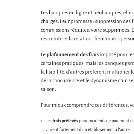
Les banques en ligne et néobanques, elles, 
charges. Leur promesse : suppression des f
commissions réduites, voire supprimées. En 
restreinte et la relation client moins perso
Le
plafonnement des frais
imposé pour les 
certaines pratiques, mais les banques gard
la lisibilité, d’autres préfèrent multiplier le
de la concurrence et le dynamisme d’un se
saison.
Pour mieux comprendre ces différences, vo
Les
frais prélevés
pour incidents de paiement (c
varient fortement d’un établissement à l’autre.