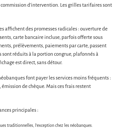
commission d’intervention. Les grilles tarifaires sont
 affichent des promesses radicales : ouverture de
ents, carte bancaire incluse, parfois offerte sous
ements, prélèvements, paiements par carte, passent
s sont réduits à la portion congrue, plafonnés à
ichage est direct, sans détour.
néobanques font payer les services moins fréquents :
s, émission de chèque. Mais ces frais restent
dances principales :
ques traditionnelles, l’exception chez les néobanques.