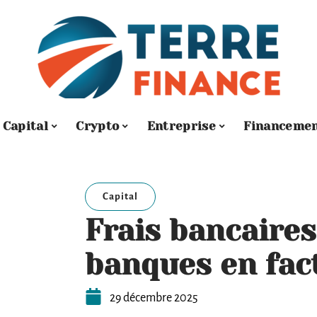
Capital
Crypto
Entreprise
Financeme
Capital
Frais bancaires 
banques en fact
29 décembre 2025