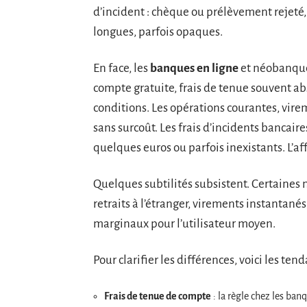
d’incident : chèque ou prélèvement rejeté, 
longues, parfois opaques.
En face, les
banques en ligne
et néobanques
compte gratuite, frais de tenue souvent abs
conditions. Les opérations courantes, vir
sans surcoût. Les frais d’incidents bancaire
quelques euros ou parfois inexistants. L’aff
Quelques subtilités subsistent. Certaines 
retraits à l’étranger, virements instantané
marginaux pour l’utilisateur moyen.
Pour clarifier les différences, voici les ten
Frais de tenue de compte
: la règle chez les ban