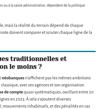
on ou à la saisie administrative, dépendent de la politique
e, mais la réalité du terrain dépend de chaque
a note doivent comparer et scruter chaque ligne de la
es traditionnelles et
on le moins ?
t
néobanques
n’affichent pas les mêmes ambitions
e classique, avec ses agences et son organisation
nue de compte
quasi systématiques, oscillant entre 20
ignes en 2023. À cela s’ajoutent diverses
é, mouvements inhabituels, et des pénalités en cas