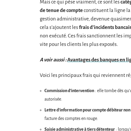
Mais ce qui pèse vraiment, ce sont les
caté
de tenue de compte
constituent la ligne l
gestion administrative, devenue quasimen
cela s’ajoutent les
frais d’incidents bancai
non exécuté. Ces frais sanctionnent les imp
vite pour les clients les plus exposés.
A voir aussi :
Avantages des banques en lign
Voici les principaux frais qui reviennent ré
Commission d’intervention
: elle tombe dès qu’
autorisée.
Lettre d’information pour compte débiteur non
facture des comptes en rouge.
Saisie administrative à tiers détenteur
: lorsqu’