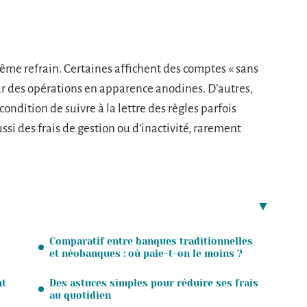
ême refrain. Certaines affichent des comptes « sans
ur des opérations en apparence anodines. D’autres,
condition de suivre à la lettre des règles parfois
si des frais de gestion ou d’inactivité, rarement
Comparatif entre banques traditionnelles
et néobanques : où paie-t-on le moins ?
nt
Des astuces simples pour réduire ses frais
au quotidien