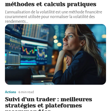
méthodes et calculs pratiques
L'annualisation de la volatilité est une méthode financière
couramment utilisée pour normaliser la volatilité des
rendements
…
Actions
6 min read
Suivi d’un trader : meilleures
stratégies et plateformes