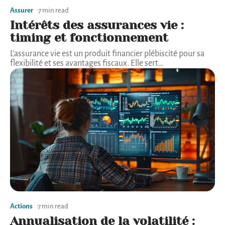
Assurer
7 min read
Intérêts des assurances vie :
timing et fonctionnement
L'assurance vie est un produit financier plébiscité pour sa
flexibilité et ses avantages fiscaux. Elle sert
…
Actions
7 min read
Annualisation de la volatilité :