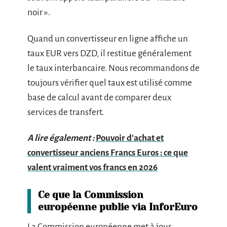
noir ».
Quand un convertisseur en ligne affiche un
taux EUR vers DZD, il restitue généralement
le taux interbancaire. Nous recommandons de
toujours vérifier quel taux est utilisé comme
base de calcul avant de comparer deux
services de transfert.
A lire également :
Pouvoir d'achat et
convertisseur anciens Francs Euros : ce que
valent vraiment vos francs en 2026
Ce que la Commission
européenne publie via InforEuro
La Commission européenne met à jour