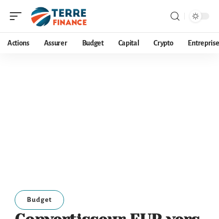
Actions
Assurer
Budget
Capital
Crypto
Entrepris
Budget