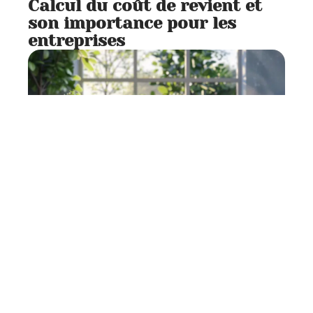
Calcul du coût de revient et
son importance pour les
entreprises
Entreprise
7 min read
Rédaction de projets en PDF :
méthodes et astuces
pratiques