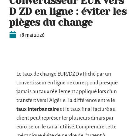
Convertisseur EUR vers
D ZD en ligne : éviter les
pièges du change
18 mai 2026
Le taux de change EUR/DZD affiché par un
convertisseur en ligne ne correspond presque
jamais au taux réellement appliqué lors d’un
transfert vers l’Algérie. La différence entre le
taux interbancaire
et le taux final facturé au
client peut représenter plusieurs dinars par
euro, selon le canal utilisé. Comprendre cette
mécanique évite de perdre de l’argent à