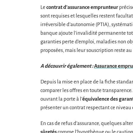
Le
contrat d’assurance emprunteur
précise
sont requises et lesquelles restent facultat
irréversible d’autonomie (PTIA), systémat
banque ajoute l’invalidité permanente total
garanties perte d’emploi, maladies non obj
proposées, mais leur souscription reste au
A découvrir également :
Assurance emprunt
Depuis la mise en place de la fiche stand
comparer les offres en toute transparence.
ouvrant la porte à l’
équivalence des garan
présenter un contrat respectant ce niveau 
En cas de refus d’assurance, quelques alte
sûretés
comme l’hypothèque ou le cautionn