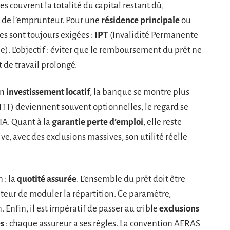
s couvrent la totalité du capital restant dû,
le de l’emprunteur. Pour une
résidence principale
ou
s sont toujours exigées :
IPT
(Invalidité Permanente
). L’objectif : éviter que le remboursement du prêt ne
 de travail prolongé.
un
investissement locatif
, la banque se montre plus
, ITT) deviennent souvent optionnelles, le regard se
IA. Quant à la
garantie perte d’emploi
, elle reste
ive, avec des exclusions massives, son utilité réelle
 : la
quotité assurée
. L’ensemble du prêt doit être
teur de moduler la répartition. Ce paramètre,
. Enfin, il est impératif de passer au crible
exclusions
es
: chaque assureur a ses règles. La convention AERAS