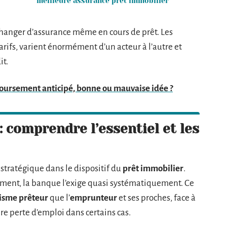
meilleure assurance prêt immobilier
changer d’assurance même en cours de prêt. Les
arifs, varient énormément d’un acteur à l’autre et
it.
oursement anticipé, bonne ou mauvaise idée ?
comprendre l’essentiel et les
stratégique dans le dispositif du
prêt immobilier
.
ement, la banque l’exige quasi systématiquement. Ce
isme prêteur
que l’
emprunteur
et ses proches, face à
oire perte d’emploi dans certains cas.