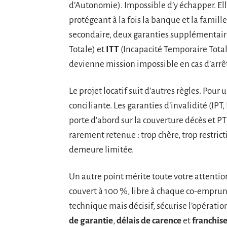
d’Autonomie). Impossible d’y échapper. Elle
protégeant à la fois la banque et la famil
secondaire, deux garanties supplémentaire
Totale) et
ITT
(Incapacité Temporaire Totale
devienne mission impossible en cas d’arrêt
Le projet locatif suit d’autres règles. Pour 
conciliante. Les garanties d’invalidité (IPT
porte d’abord sur la couverture décès et PT
rarement retenue : trop chère, trop restrict
demeure limitée.
Un autre point mérite toute votre attention
couvert à 100 %, libre à chaque co-emprun
technique mais décisif, sécurise l’opération
de garantie
,
délais de carence
et
franchis