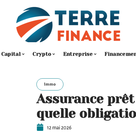
Capital
Crypto
Entreprise
Financeme
Immo
Assurance prêt 
quelle obligatio
12 mai 2026