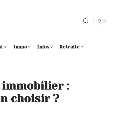
nt
Immo
Infos
Retraite
immobilier :
n choisir ?