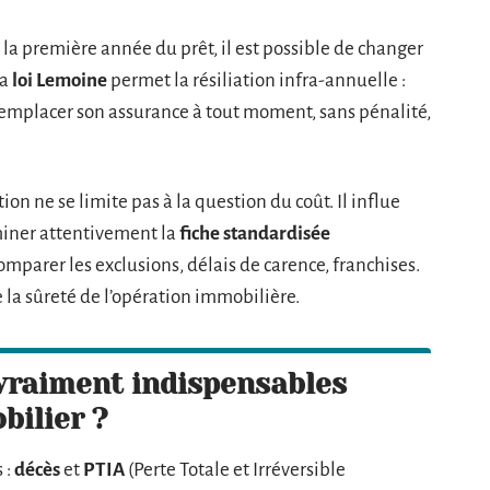
: la première année du prêt, il est possible de changer
la
loi Lemoine
permet la résiliation infra-annuelle :
emplacer son assurance à tout moment, sans pénalité,
on ne se limite pas à la question du coût. Il influe
aminer attentivement la
fiche standardisée
omparer les exclusions, délais de carence, franchises.
 la sûreté de l’opération immobilière.
 vraiment indispensables
bilier ?
 :
décès
et
PTIA
(Perte Totale et Irréversible