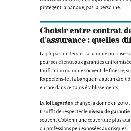
protègent la banque, pas la personne.
Choisir entre contrat d
d’assurance : quelles d
La plupart du temps, la banque propose s
pour ses clients, aux garanties uniformisée
tarification manque souvent de finesse, sur
Rappelons-le : la banque n’a aucun droit d
encore dans certains établissements.
La
loi Lagarde
a changé la donne en 2010 :
Il suffit de respecter le
niveau de garantie
souvent d’obtenir une couverture plus ad
ou professions peu exposées aux risques.