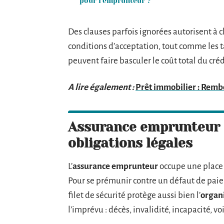
pour l’emprunteur ?
Des clauses parfois ignorées autorisent à 
conditions d’acceptation, tout comme les t
peuvent faire basculer le coût total du créd
A lire également :
Prêt immobilier : Remb
Assurance emprunteur : 
obligations légales
L’
assurance emprunteur
occupe une place 
Pour se prémunir contre un défaut de pai
filet de sécurité protège aussi bien l’
organ
l’imprévu : décès, invalidité, incapacité, v