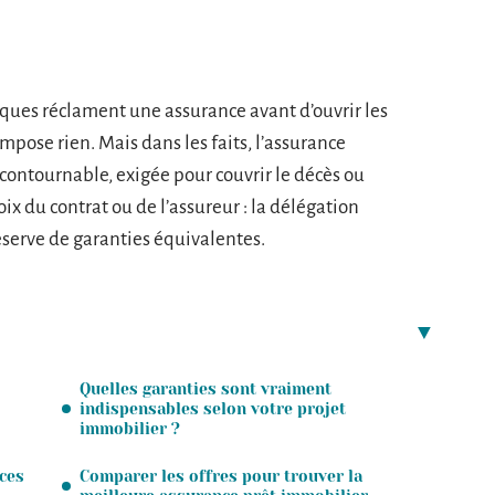
nques réclament une assurance avant d’ouvrir les
’impose rien. Mais dans les faits, l’assurance
ntournable, exigée pour couvrir le décès ou
oix du contrat ou de l’assureur : la délégation
réserve de garanties équivalentes.
Quelles garanties sont vraiment
indispensables selon votre projet
immobilier ?
nces
Comparer les offres pour trouver la