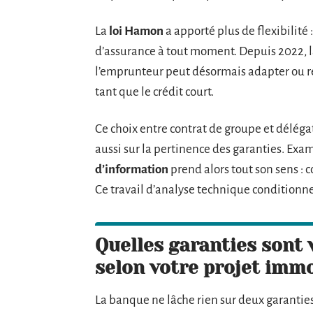
La
loi Hamon
a apporté plus de flexibilité 
d’assurance à tout moment. Depuis 2022, 
l’emprunteur peut désormais adapter ou r
tant que le crédit court.
Ce choix entre contrat de groupe et délégati
aussi sur la pertinence des garanties. Ex
d’information
prend alors tout son sens : c
Ce travail d’analyse technique conditionne
Quelles garanties sont
selon votre projet immo
La banque ne lâche rien sur deux garanties