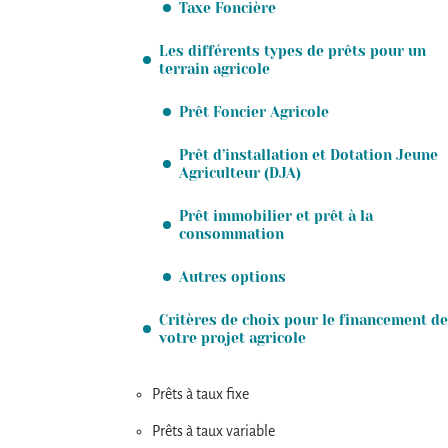
Taxe Foncière
Les différents types de prêts pour un
terrain agricole
Prêt Foncier Agricole
Prêt d’installation et Dotation Jeune
Agriculteur (DJA)
Prêt immobilier et prêt à la
consommation
Autres options
Critères de choix pour le financement de
votre projet agricole
Prêts à taux fixe
Prêts à taux variable