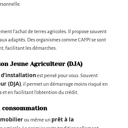
ersonnelle.
ément l’achat de terres agricoles. Il propose souvent
 taux adaptés. Des organismes comme CAFPI se sont
, facilitant les démarches.
tion Jeune Agriculteur (DJA)
 d’installation
est pensé pour vous. Souvent
ur (DJA)
, il permet un démarrage moins risqué en
t en facilitant l’obtention du crédit.
la consommation
mmobilier
prêt à la
ou même un