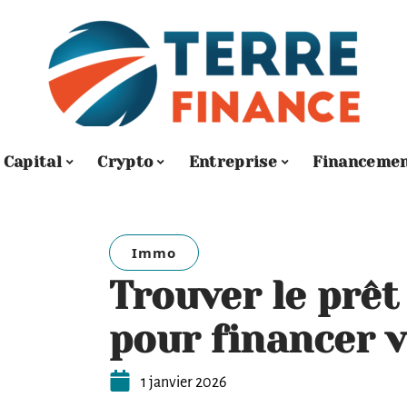
Capital
Crypto
Entreprise
Financeme
Immo
Trouver le prêt
pour financer v
1 janvier 2026