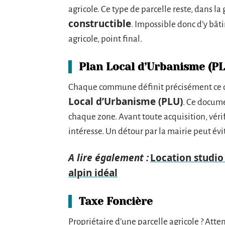
agricole. Ce type de parcelle reste, dans l
constructible
. Impossible donc d’y bât
agricole, point final.
Plan Local d’Urbanisme (PL
Chaque commune définit précisément ce qui
Local d’Urbanisme (PLU)
. Ce documen
chaque zone. Avant toute acquisition, vérif
intéresse. Un détour par la mairie peut évi
A lire également :
Location studio
alpin idéal
Taxe Foncière
Propriétaire d’une parcelle agricole ? Atte