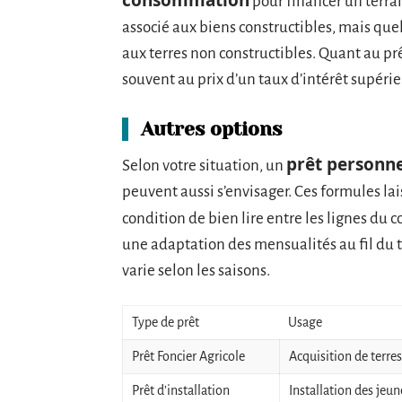
consommation
pour financer un terrai
associé aux biens constructibles, mais q
aux terres non constructibles. Quant au pr
souvent au prix d’un taux d’intérêt supérie
Autres options
prêt personn
Selon votre situation, un
peuvent aussi s’envisager. Ces formules la
condition de bien lire entre les lignes du c
une adaptation des mensualités au fil du te
varie selon les saisons.
Type de prêt
Usage
Prêt Foncier Agricole
Acquisition de terres
Prêt d’installation
Installation des jeun