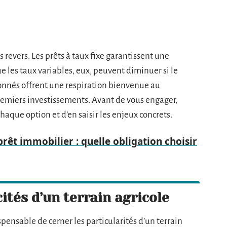
 revers. Les prêts à taux fixe garantissent une
e les taux variables, eux, peuvent diminuer si le
tionnés offrent une respiration bienvenue au
premiers investissements. Avant de vous engager,
aque option et d’en saisir les enjeux concrets.
rêt immobilier : quelle obligation choisir
ités d’un terrain agricole
ispensable de cerner les particularités d’un terrain