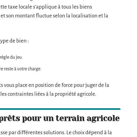
tte taxe locale s’applique à tous les biens
 et son montant fluctue selon la localisation et la
type de bien :
 règle du jeu.
re reste à votre charge.
ous place en position de force pour juger de la
les contraintes liées à la propriété agricole.
 prêts pour un terrain agricole
sse par différentes solutions. Le choix dépend à la