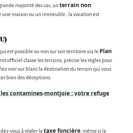
terrain non
a grande majorité des cas, un
ir une maison ou un immeuble : la vocation est
U)
Plan
 est possible ou non sur son territoire via le
t officiel classe les terrains, précise les règles pour
iez noir sur blanc la destination du terrain qui vous
ter bien des déceptions.
 les contamines-montjoie : votre refuge
taxe foncière
ndez-vous à régler la
, même si le