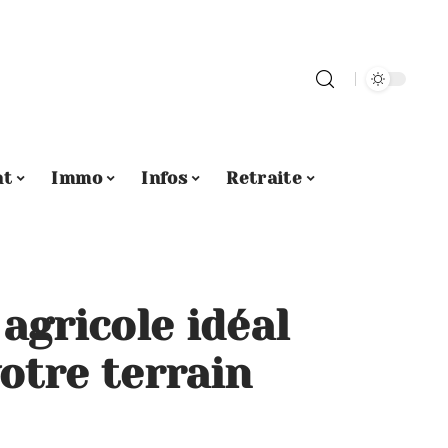
nt
Immo
Infos
Retraite
 agricole idéal
otre terrain