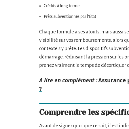
Crédits à long terme
Prêts subventionnés par l’État
Chaque formule a ses atouts, mais aussi ses
visibilité sur vos remboursements, alors qu
contexte s’y prête. Les dispositifs subven
démarrage, réduisant la pression sur les 
prenez vraiment le temps de décortiquer ch
A lire en complément :
Assurance p
?
Comprendre les spécific
Avant de signer quoi que ce soit, il est ind