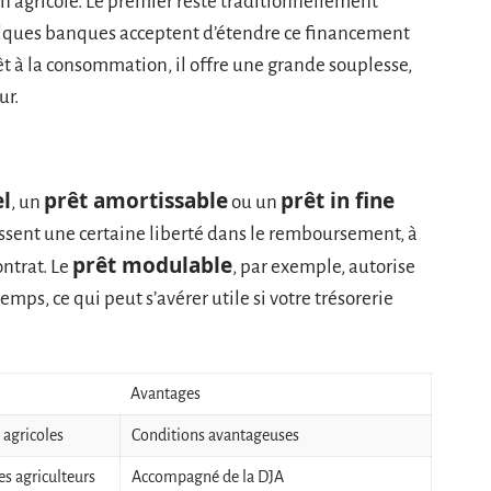
n agricole. Le premier reste traditionnellement
uelques banques acceptent d’étendre ce financement
êt à la consommation, il offre une grande souplesse,
ur.
el
prêt amortissable
prêt in fine
, un
ou un
issent une certaine liberté dans le remboursement, à
prêt modulable
ontrat. Le
, par exemple, autorise
mps, ce qui peut s’avérer utile si votre trésorerie
Avantages
 agricoles
Conditions avantageuses
es agriculteurs
Accompagné de la DJA