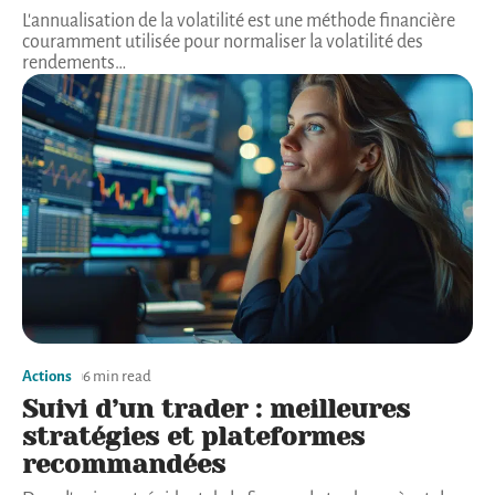
L'annualisation de la volatilité est une méthode financière
couramment utilisée pour normaliser la volatilité des
rendements
…
Actions
6 min read
Suivi d’un trader : meilleures
stratégies et plateformes
recommandées