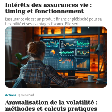
Intérêts des assurances vie :
timing et fonctionnement
L'assurance vie est un produit financier plébiscité pour sa
flexibilité et ses avantages fiscaux. Elle sert
…
Actions
7 min read
Annualisation de la volatilité :
méthodes et calculs pratiques