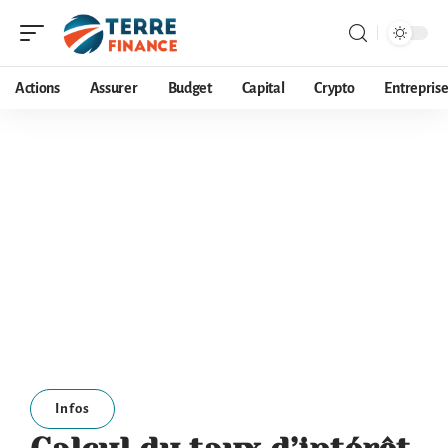
Actions
Assurer
Budget
Capital
Crypto
Entrepris
Infos