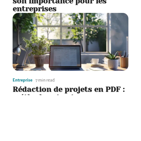
son importance pour les
entreprises
Entreprise
7 min read
Rédaction de projets en PDF :
méthodes et astuces
pratiques