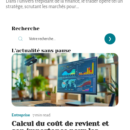
Dans l'univers trépidant de la finance, le trader opère tel un
stratège, scrutant les marchés pour
…
Recherche
L’actualité sans pause
Entreprise
7 min read
Calcul du coût de revient et