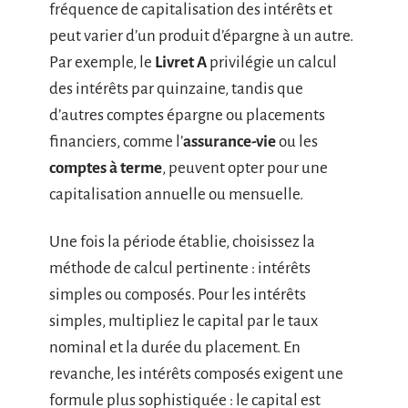
fréquence de capitalisation des intérêts et
peut varier d’un produit d’épargne à un autre.
Par exemple, le
Livret A
privilégie un calcul
des intérêts par quinzaine, tandis que
d’autres comptes épargne ou placements
financiers, comme l’
assurance-vie
ou les
comptes à terme
, peuvent opter pour une
capitalisation annuelle ou mensuelle.
Une fois la période établie, choisissez la
méthode de calcul pertinente : intérêts
simples ou composés. Pour les intérêts
simples, multipliez le capital par le taux
nominal et la durée du placement. En
revanche, les intérêts composés exigent une
formule plus sophistiquée : le capital est